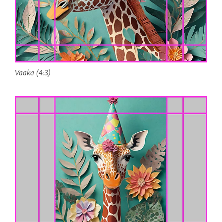
Vaaka (4:3)