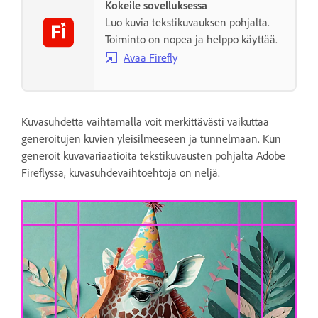
Kokeile sovelluksessa
Luo kuvia tekstikuvauksen pohjalta.
Toiminto on nopea ja helppo käyttää.
Avaa Firefly
Kuvasuhdetta vaihtamalla voit merkittävästi vaikuttaa
generoitujen kuvien yleisilmeeseen ja tunnelmaan. Kun
generoit kuvavariaatioita tekstikuvausten pohjalta Adobe
Fireflyssa, kuvasuhdevaihtoehtoja on neljä.