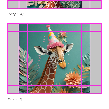
Pysty (3:4)
Neliö (1:1)