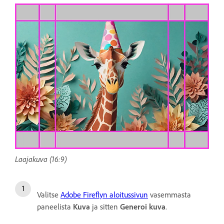
Laajakuva (16:9)
Valitse
Adobe Fireflyn aloitussivun
vasemmasta
paneelista
Kuva
ja sitten
Generoi kuva
.