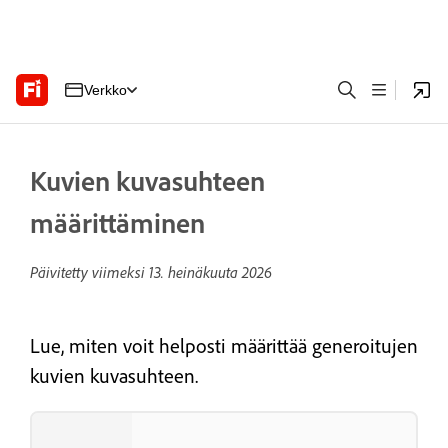
Verkko
Kuvien kuvasuhteen
määrittäminen
Päivitetty viimeksi
13. heinäkuuta 2026
Lue, miten voit helposti määrittää generoitujen
kuvien kuvasuhteen.