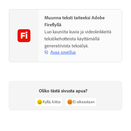
Muunna teksti taiteeksi Adobe
Fireflyllä
Luo kauniita kuvia ja videoleikkeitä
tekstikehotteista käyttämällä
generatiivista tekoälyä.
Avaa sovellus
Oliko tästä sivusta apua?
Kyllä, kiitos
Ei oikeastaan