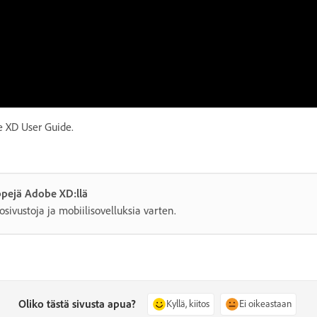
 XD User Guide.
pejä Adobe XD:llä
osivustoja ja mobiilisovelluksia varten.
Oliko tästä sivusta apua?
Kyllä, kiitos
Ei oikeastaan