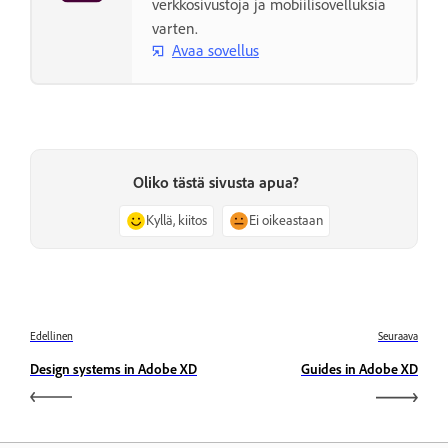
verkkosivustoja ja mobiilisovelluksia
varten.
Avaa sovellus
Oliko tästä sivusta apua?
Kyllä, kiitos
Ei oikeastaan
Edellinen
Seuraava
Design systems in Adobe XD
Guides in Adobe XD