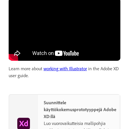
Learn more about
working with Illustrator
in the Adobe XD
user guide.
Suunnittele
käyttökokemusprototyyppejä Adobe
XD:llä
Luo vuorovaikutteisia mallipohjia