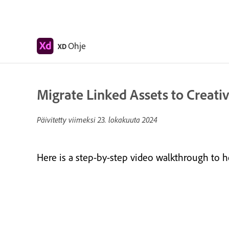
Ohje
XD
Migrate Linked Assets to Creativ
Päivitetty viimeksi
23. lokakuuta 2024
Here is a step-by-step video walkthrough to he