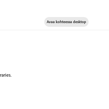
Avaa kohteessa
desktop
aries.