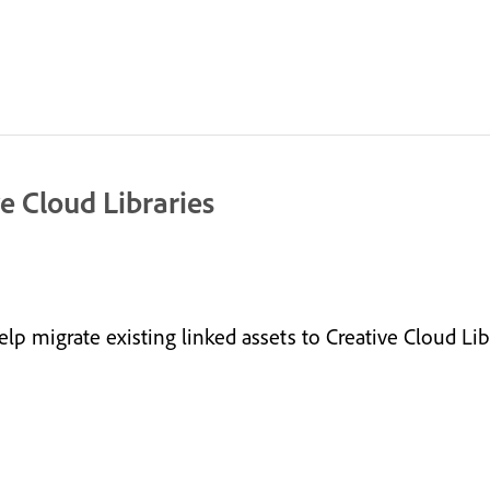
e Cloud Libraries
lp migrate existing linked assets to Creative Cloud Libr