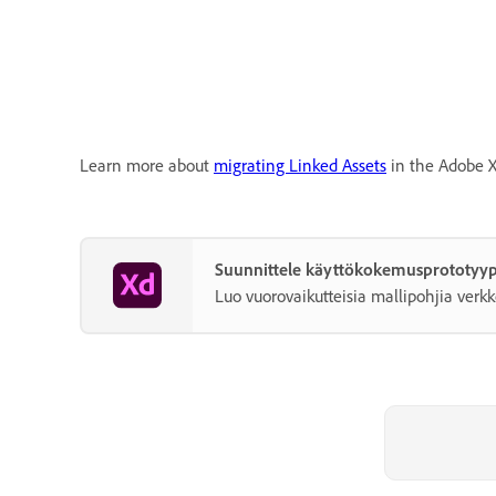
Learn more about
migrating Linked Assets
in the Adobe X
Suunnittele käyttökokemusprototyyp
Luo vuorovaikutteisia mallipohjia verkk