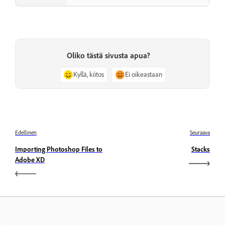
Oliko tästä sivusta apua?
Kyllä, kiitos
Ei oikeastaan
Edellinen
Seuraava
Importing Photoshop Files to
Stacks
Adobe XD