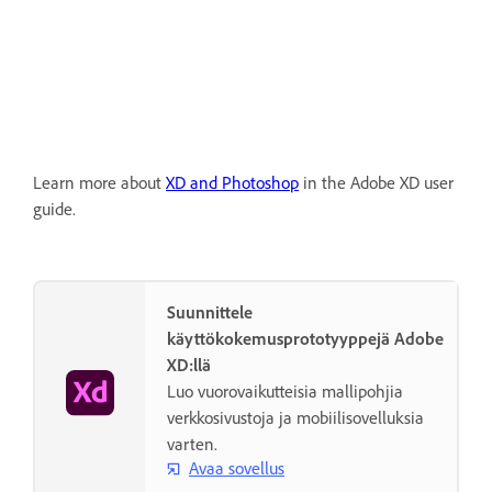
Learn more about
XD and Photoshop
in the Adobe XD user
guide.
Suunnittele
käyttökokemusprototyyppejä Adobe
XD:llä
Luo vuorovaikutteisia mallipohjia
verkkosivustoja ja mobiilisovelluksia
varten.
Avaa sovellus