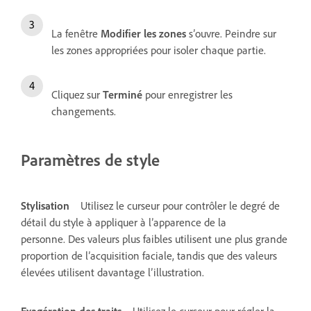
La fenêtre
Modifier les zones
s’ouvre. Peindre sur
les zones appropriées pour isoler chaque partie.
Cliquez sur
Terminé
pour enregistrer les
changements.
Paramètres de style
Stylisation
Utilisez le curseur pour contrôler le degré de
détail du style à appliquer à l’apparence de la
personne. Des valeurs plus faibles utilisent une plus grande
proportion de l’acquisition faciale, tandis que des valeurs
élevées utilisent davantage l’illustration.
Exagération des traits
Utilisez le curseur pour régler la