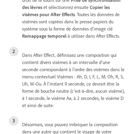
des lèvres
et sélectionnez ensuite
Copier les
visèmes pour After Effects
. Toutes les données de
visèmes sont copiées dans le presse-papiers du
système sous la forme de données d’image clé
Remappage temporel
à utiliser dans After Effects.
Dans After Effect, définissez une composition qui
contient divers visèmes à un intervalle d’une
seconde correspondant à l’ordre des visèmes dans le
menu contextuel Visèmes : Ah, D, I, F, L, M, Oh, R, S,
Uh, W-Ou. À l’instant 0 seconde, ce devrait être la
forme de bouche neutre (c’est-à-dire, aucun visème),
à 1 seconde, le visème Aa, à 2 secondes, le visème D
et ainsi de suite.
Désormais, vous pouvez imbriquer la composition
dans une autre qui contient le visage de votre