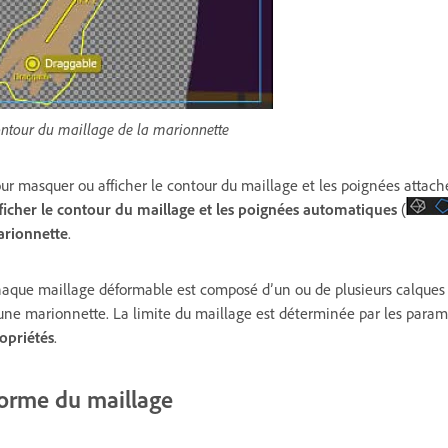
ntour du maillage de la marionnette
ur masquer ou afficher le contour du maillage et les poignées attac
ficher le contour du maillage
et les
poignées automatiques
(
rionnette
.
aque maillage déformable est composé d’un ou de plusieurs calque
une marionnette. La limite du maillage est déterminée par les param
opriétés
.
orme du maillage