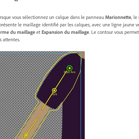
rsque vous sélectionnez un calque dans le panneau
Marionnette
, l
présente le maillage identifié par les calques, avec une ligne jaune v
rme du maillage
et
Expansion du maillage
. Le contour vous permet
s attentes.