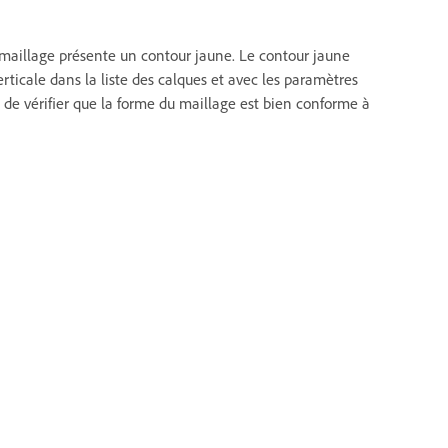
e maillage présente un contour jaune. Le contour jaune
erticale dans la liste des calques et avec les paramètres
 de vérifier que la forme du maillage est bien conforme à