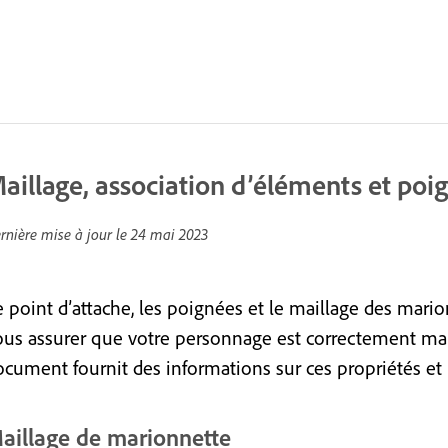
aillage, association d’éléments et poi
rnière mise à jour le
24 mai 2023
e point d’attache, les poignées et le maillage des mar
ous assurer que votre personnage est correctement ma
ocument fournit des informations sur ces propriétés et 
aillage de marionnette