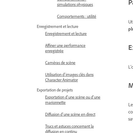
P
simulations physiques
Comportements : utilité
Ut
Enregistrement et lecture
pl
Enregistrement et lecture
E
Affiner une performance
enregistrée
Caméras de scène
L’
Utilisation d’images clés dans
Character Animator
M
Exportation de projets
Exportation d’une scène ou d’une
marionnette
Le
co
Diffusion d’une scène en direct
sa
Trucs et astuces concernant la
diffusion en continu