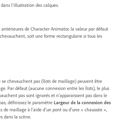
dans l’illustration des calques.
 antérieures de Character Animator, la valeur par défaut
e chevauchent, soit une forme rectangulaire si tous les
ne se chevauchent pas (îlots de maillage) peuvent être
lage. Par défaut (aucune connexion entre les îlots), le plus
hevauchent pas sont ignorés et n’apparaissent pas dans le
pas, définissez le paramètre
Largeur de la connexion des
ts de maillage à l’aide d’un pont ou d’une « chaussée »,
es dans la scène.