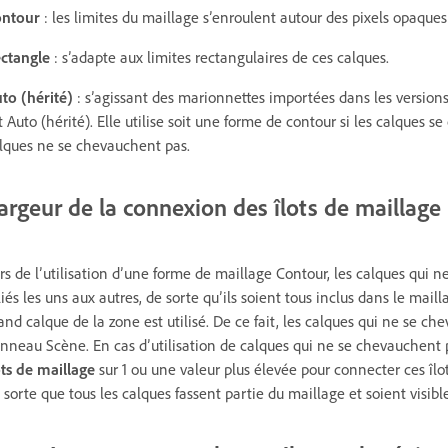
ntour
: les limites du maillage s’enroulent autour des pixels opaques 
ctangle
: s’adapte aux limites rectangulaires de ces calques.
to (hérité)
: s’agissant des marionnettes importées dans les versions
t Auto (hérité). Elle utilise soit une forme de contour si les calques s
lques ne se chevauchent pas.
argeur de la connexion des îlots de maillage
rs de l’utilisation d’une forme de maillage Contour, les calques qui 
liés les uns aux autres, de sorte qu’ils soient tous inclus dans le mail
and calque de la zone est utilisé. De ce fait, les calques qui ne se c
nneau Scène. En cas d’utilisation de calques qui ne se chevauchent 
ots de maillage
sur 1 ou une valeur plus élevée pour connecter ces îlo
 sorte que tous les calques fassent partie du maillage et soient visibl