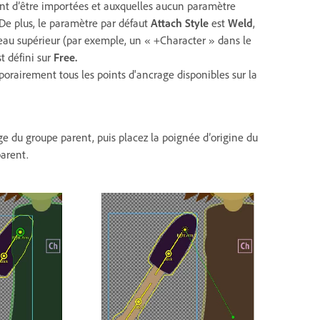
nent d’être importées et auxquelles aucun paramètre
. De plus, le paramètre par défaut
Attach Style
est
Weld
,
eau supérieur (par exemple, un « +Character » dans le
st défini sur
Free.
mporairement tous les points d'ancrage disponibles sur la
e du groupe parent, puis placez la poignée d’origine du
parent.