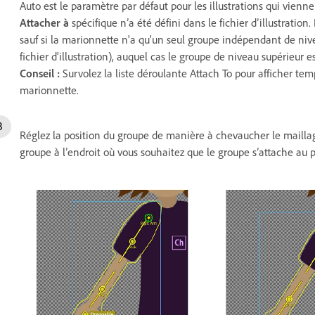
Auto est le paramètre par défaut pour les illustrations qui vien
Attacher à
spécifique n’a été défini dans le fichier d’illustration
sauf si la marionnette n'a qu'un seul groupe indépendant de niv
fichier d'illustration), auquel cas le groupe de niveau supérieur e
Conseil :
Survolez la liste déroulante Attach To pour afficher te
marionnette.
Réglez la position du groupe de manière à chevaucher le maillag
groupe à l’endroit où vous souhaitez que le groupe s’attache au 