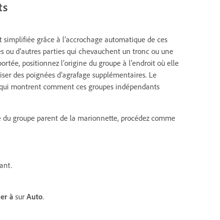
ts
 simplifiée grâce à l’accrochage automatique de ces
es ou d’autres parties qui chevauchent un tronc ou une
ortée, positionnez l’origine du groupe à l’endroit où elle
liser des poignées d’agrafage supplémentaires. Le
s qui montrent comment ces groupes indépendants
 du groupe parent de la marionnette, procédez comme
ant.
er à
sur
Auto
.