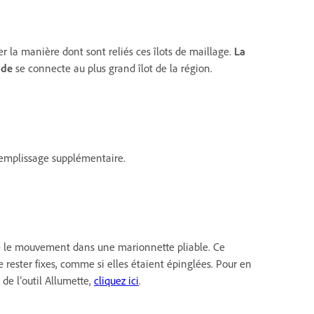
r la manière dont sont reliés ces îlots de maillage.
La
nde
se connecte au plus grand îlot de la région.
remplissage supplémentaire.
e le mouvement dans une marionnette pliable. Ce
rester fixes, comme si elles étaient épinglées. Pour en
 de l’outil Allumette,
cliquez ici
.