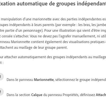
ixation automatique de groupes indépendan
 manipulation d’une marionnette avec des parties indépendantes est
oupes indépendants à leurs parents (par exemple : les bras, les jamb
tre partie d’un personnage). Pour une illustration qui vient d’être imp
t censée s’attacher. Vous ne devez pas l’agrafer manuellement, ni uti
nneau Marionnette contient également des visualisations pratique
attachent au maillage de leur groupe parent.
ur attacher automatiquement des groupes indépendants au maillage
t :
Dans le panneau
Marionnette
, sélectionnez le groupe indépend
Dans la section
Calque
du panneau Propriétés, définissez
Attach