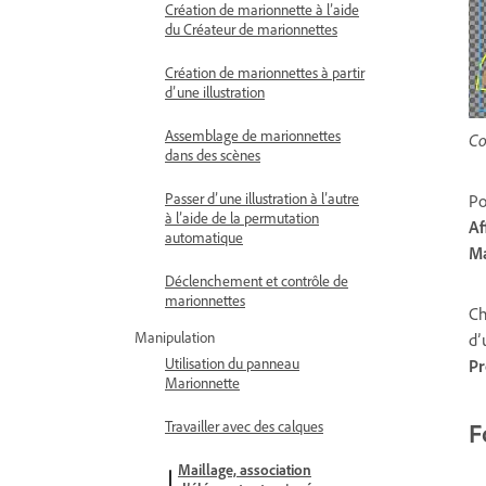
Création de marionnette à l’aide
du Créateur de marionnettes
Création de marionnettes à partir
d’une illustration
Assemblage de marionnettes
Co
dans des scènes
Passer d’une illustration à l’autre
Po
à l’aide de la permutation
Af
automatique
Ma
Déclenchement et contrôle de
marionnettes
Ch
Manipulation
d’
Utilisation du panneau
Pr
Marionnette
F
Travailler avec des calques
Maillage, association