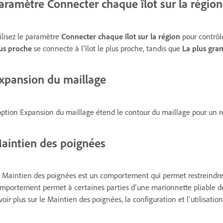
aramètre Connecter chaque îlot sur la région
ilisez le paramètre
Connecter chaque îlot sur la région
pour contrôle
us proche
se connecte à l’îlot le plus proche, tandis que
La plus gra
xpansion du maillage
option Expansion du maillage étend le contour du maillage pour un 
aintien des poignées
 Maintien des poignées est un comportement qui permet restreindr
mportement permet à certaines parties d’une marionnette pliable de 
voir plus sur le Maintien des poignées, la configuration et l’utilisation