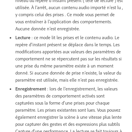
niveau du repère d’instant présent ( tête de lecture ) est
utilisée. À l’arrêt, aucun contenu audio importé n’est lu ,
y compris celui des prises . Ce mode vous permet de
vous entraîner à l’application des comportements.
Aucune donnée n’est enregistrée.
Lecture
: ce mode lit les prises et le contenu audio. Le
repère d’instant présent se déplace dans le temps. Les
modifications apportées aux valeurs des paramètres de
comportement ne se répercutent pas sur les résultats si
une prise du même paramètre existe à un moment
donné. Si aucune donnée de prise n’existe, la valeur du
paramètre est utilisée, mais elle n’est pas enregistrée.
Enregistrement
: lors de l’enregistrement, les valeurs
des paramètres de comportement activés sont
capturées sous la forme d’une prises pour chaque
paramètre. Les prises existantes sont lues. Vous pouvez
également enregistrer la scène à une vitesse plus lente
pour capturer des gestes et des expressions plus subtils
Capture d'une performance. La lecture se fait toujours à