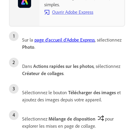
simples.
Ouvrir Adobe Express
Sur la
page d’accueil d’Adobe Express
, sélectionnez
Photo
.
Dans
Actions rapides sur les photos
, sélectionnez
Créateur de collages
.
Sélectionnez le bouton
Télécharger des images
et
ajoutez des images depuis votre appareil.
Sélectionnez
Mélange de disposition
pour
explorer les mises en page de collage.