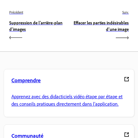
Précédent
Suiv.
Suppression de l’arrière-plan
Effacer les parties indésirables
d’images
d’une image
Comprendre
Apprenez avec des didacticiels vidéo étape par étape et
des conseils pratiques directement dans l’application.
Communauté