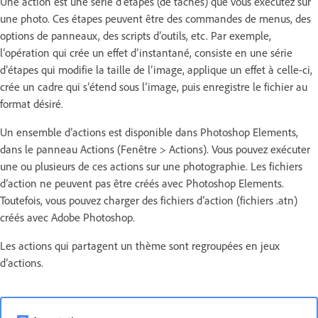
Une action est une série d’étapes (de tâches) que vous exécutez sur
une photo. Ces étapes peuvent être des commandes de menus, des
options de panneaux, des scripts d’outils, etc. Par exemple,
l’opération qui crée un effet d’instantané, consiste en une série
d’étapes qui modifie la taille de l’image, applique un effet à celle-ci,
crée un cadre qui s’étend sous l’image, puis enregistre le fichier au
format désiré.
Un ensemble d’actions est disponible dans Photoshop Elements,
dans le panneau Actions (Fenêtre > Actions). Vous pouvez exécuter
une ou plusieurs de ces actions sur une photographie. Les fichiers
d’action ne peuvent pas être créés avec Photoshop Elements.
Toutefois, vous pouvez charger des fichiers d’action (fichiers .atn)
créés avec Adobe Photoshop.
Les actions qui partagent un thème sont regroupées en jeux
d’actions.