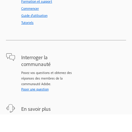
Formation et support
Commencer
Guide d'utilisation
Tutoriels
Interroger la
communauté
Posez vos questions et obtenez des
réponses des membres de la
communauté Adobe.
Poser une question
En savoir plus
Assistance d’experts pour vos
problèmes.
Nous contacter