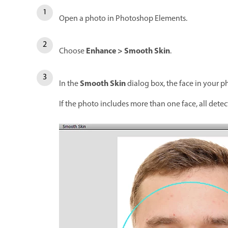
Open a photo in Photoshop Elements.
Enhance > Smooth Skin
Choose
.
Smooth Skin
In the
dialog box, the face in your p
If the photo includes more than one face, all detect