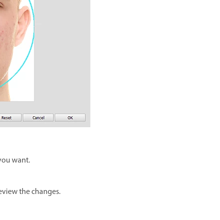
 you want.
review the changes.