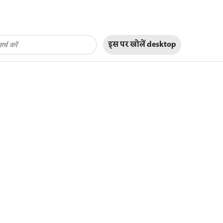
इस पर खोलें
desktop