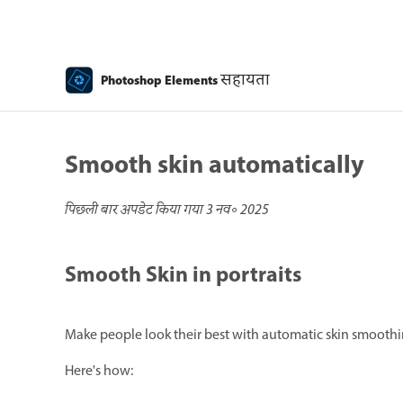
सहायता
Photoshop Elements
Smooth skin automatically
पिछली बार अपडेट किया गया
3 नव॰ 2025
Smooth Skin in portraits
Make people look their best with automatic skin smoothin
Here's how: