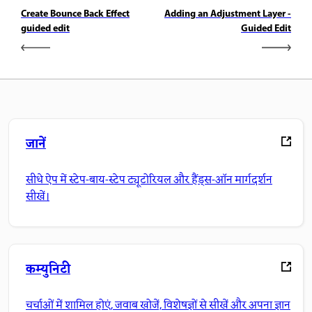
Create Bounce Back Effect
Adding an Adjustment Layer -
guided edit
Guided Edit
जानें
सीधे ऐप में स्टेप-बाय-स्टेप ट्यूटोरियल और हैंड्स-ऑन मार्गदर्शन
सीखें।
कम्युनिटी
चर्चाओं में शामिल होएं, जवाब खोजें, विशेषज्ञों से सीखें और अपना ज्ञान