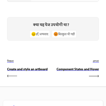
क्या यह पेज उपयोगी था?
हाँ, धन्यवाद
बिल्कुल भी नहीं
पिछला
अगला
Create and style an artboard
Component States and Hover