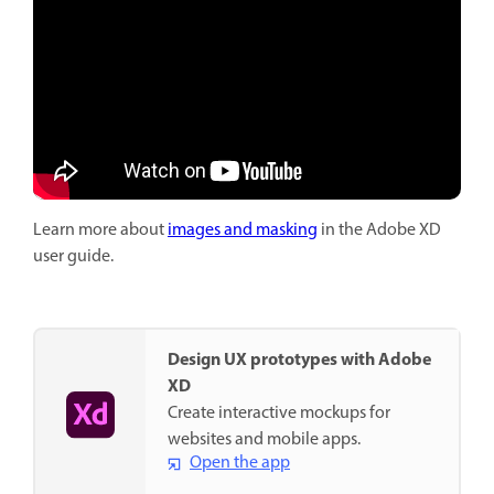
Learn more about
images and masking
in the Adobe XD
user guide.
Design UX prototypes with Adobe
XD
Create interactive mockups for
websites and mobile apps.
Open the app