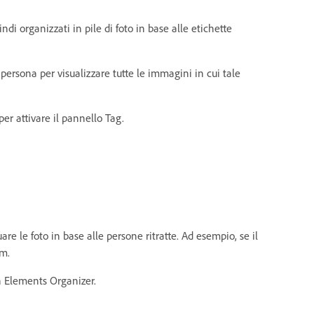
ndi organizzati in pile di foto in base alle etichette
 persona per visualizzare tutte le immagini in cui tale
per attivare il pannello Tag.
are le foto in base alle persone ritratte. Ad esempio, se il
im.
in Elements Organizer.