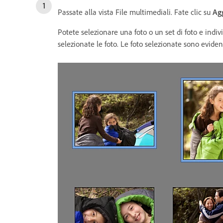
Passate alla vista File multimediali. Fate clic su
Ag
Potete selezionare una foto o un set di foto e indi
selezionate le foto. Le foto selezionate sono eviden