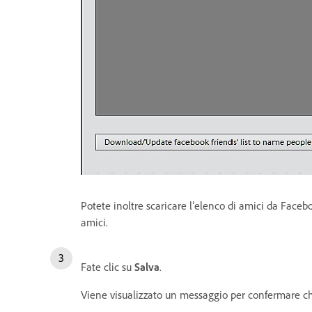
Potete inoltre scaricare l’elenco di amici da Faceb
amici.
Fate clic su
Salva
.
Viene visualizzato un messaggio per confermare che i