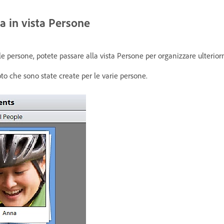
na in vista Persone
alle persone, potete passare alla vista Persone per organizzare ulterior
foto che sono state create per le varie persone.