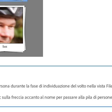
rsona durante la fase di individuazione del volto nella vista Fil
 sulla freccia accanto al nome per passare alla pila di person