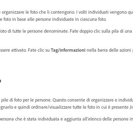
 e organizzare le foto che li contengono. I volti individuati vengono qui
e foto in base alle persone individuate in ciascuna foto.
 foto di tutte le persone denominate. Fate doppio clic sulla pila di una
ssere attivato. Fate clic su
Tag/informazioni
nella barra delle azioni 
o
e pile di foto per le persone. Questo consente di organizzare e individu
gnarlo e quindi ordinare/visualizzare tutte le foto in cui è presente J
 persona che è stata individuata e aggiunta all’elenco delle persone 