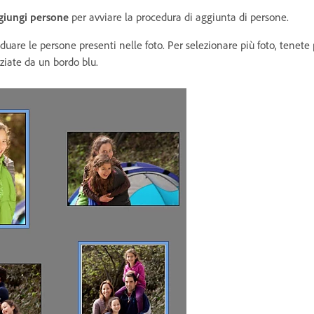
giungi persone
per avviare la procedura di aggiunta di persone.
viduare le persone presenti nelle foto. Per selezionare più foto, tene
ziate da un bordo blu.