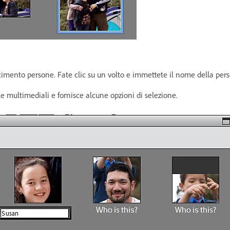
oscimento persone. Fate clic su un volto e immettete il nome della per
le multimediali e fornisce alcune opzioni di selezione.