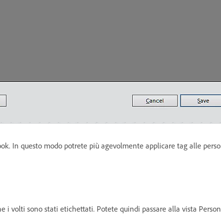
ook. In questo modo potrete più agevolmente applicare tag alle persone
 volti sono stati etichettati. Potete quindi passare alla vista Persone