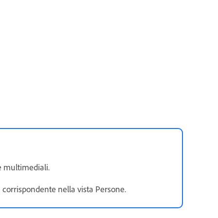
e multimediali.
e corrispondente nella vista Persone.