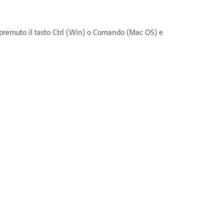
te premuto il tasto Ctrl (Win) o Comando (Mac OS) e