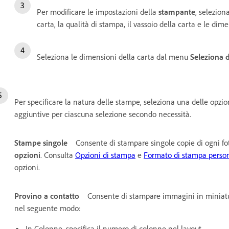
Per modificare le impostazioni della
stampante
, selezion
carta, la qualità di stampa, il vassoio della carta e le dime
Seleziona le dimensioni della carta dal menu
Seleziona 
Per specificare la natura delle stampe, seleziona una delle opz
aggiuntive per ciascuna selezione secondo necessità.
Stampe singole
Consente di stampare singole copie di ogni fo
opzioni
. Consulta
Opzioni di stampa
e
Formato di stampa person
opzioni.
Provino a contatto
Consente di stampare immagini in miniatura
nel seguente modo:
In Colonne, specifica il numero di colonne nel layout.