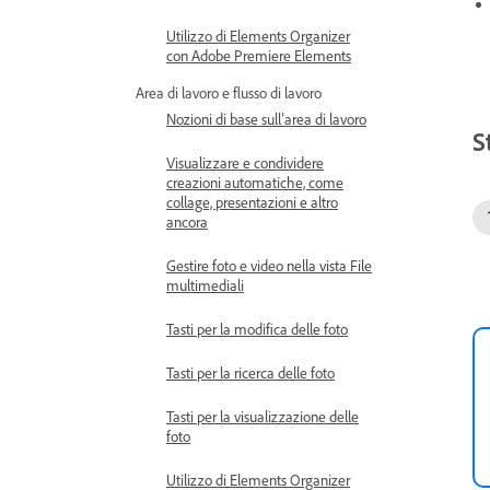
Utilizzo di Elements Organizer
con Adobe Premiere Elements
Area di lavoro e flusso di lavoro
Nozioni di base sull’area di lavoro
S
Visualizzare e condividere
creazioni automatiche, come
collage, presentazioni e altro
ancora
Gestire foto e video nella vista File
multimediali
Tasti per la modifica delle foto
Tasti per la ricerca delle foto
Tasti per la visualizzazione delle
foto
Utilizzo di Elements Organizer