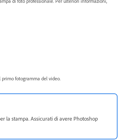
ampa di foto professionale. Per ulteriori informazioni,
il primo fotogramma del video.
r la stampa. Assicurati di avere Photoshop