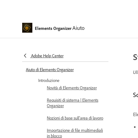
Aiuto
Elements Organizer
S
Adobe Help Center
Aiuto di Elements Organizer
Ul
Introduzione
Novità di Elements Organizer
S
Requisiti di sistema | Elements
Organizer
El
Nozioni di base sull’area di lavoro
Importazione di file multimediali
in blocco