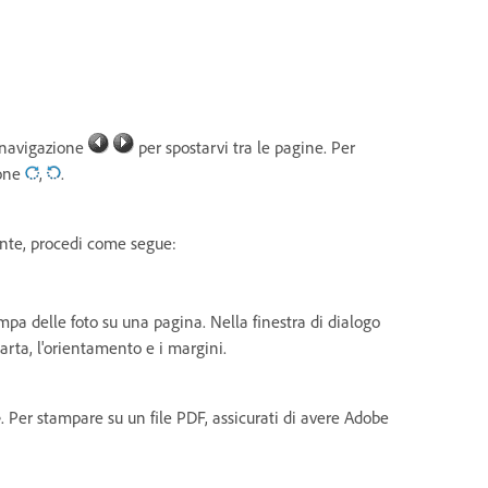
i navigazione
per spostarvi tra le pagine. Per
ione
,
.
ante, procedi come segue:
mpa delle foto su una pagina. Nella finestra di dialogo
carta, l'orientamento e i margini.
e
. Per stampare su un file PDF, assicurati di avere Adobe