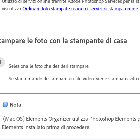
Utilizzo di servizi online tramite Adobe Photoshop Services per la st
visualizza
Ordinare foto stampate usando i servizi di stampa online
.
tampare le foto con la stampante di casa
Seleziona le foto che desideri stampare.
Se stai tentando di stampare un file video, viene stampato solo 
Nota
(Mac OS) Elements Organizer utilizza Photoshop Elements pe
Elements installato prima di procedere.