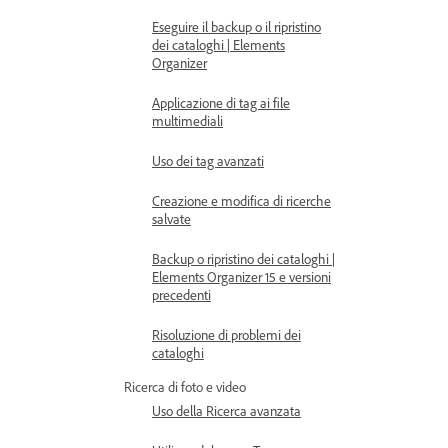
Eseguire il backup o il ripristino
dei cataloghi | Elements
Organizer
Applicazione di tag ai file
multimediali
Uso dei tag avanzati
Creazione e modifica di ricerche
salvate
Backup o ripristino dei cataloghi |
Elements Organizer 15 e versioni
precedenti
Risoluzione di problemi dei
cataloghi
Ricerca di foto e video
Uso della Ricerca avanzata