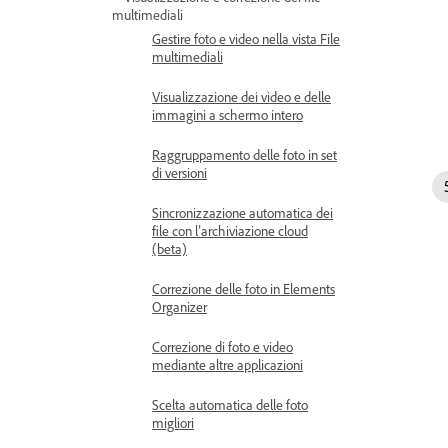
multimediali
Gestire foto e video nella vista File
multimediali
Visualizzazione dei video e delle
immagini a schermo intero
Raggruppamento delle foto in set
di versioni
Sincronizzazione automatica dei
file con l’archiviazione cloud
(beta)
Correzione delle foto in Elements
Organizer
Correzione di foto e video
mediante altre applicazioni
Scelta automatica delle foto
migliori