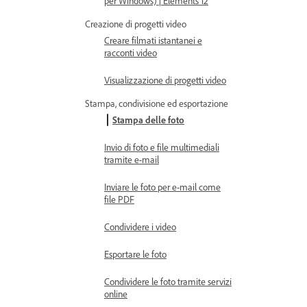
per Windows) | Elements 12
Creazione di progetti video
Creare filmati istantanei e
racconti video
Visualizzazione di progetti video
Stampa, condivisione ed esportazione
Stampa delle foto
Invio di foto e file multimediali
tramite e-mail
Inviare le foto per e-mail come
file PDF
Condividere i video
Esportare le foto
Condividere le foto tramite servizi
online