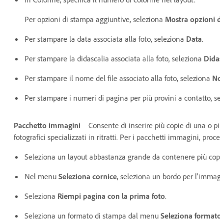
Per opzioni di stampa aggiuntive, seleziona
Mostra opzioni 
Per stampare la data associata alla foto, seleziona
Data
.
Per stampare la didascalia associata alla foto, seleziona
Dida
Per stampare il nome del file associato alla foto, seleziona
No
Per stampare i numeri di pagina per più provini a contatto, 
Pacchetto immagini
Consente di inserire più copie di una o p
fotografici specializzati in ritratti. Per i pacchetti immagini, pr
Seleziona un layout abbastanza grande da contenere più cop
Nel menu
Seleziona cornice
, seleziona un bordo per l'immag
Seleziona
Riempi pagina con la prima foto
.
Seleziona un formato di stampa dal menu
Seleziona format