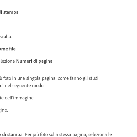
di stampa
.
scalia
.
me file
.
seleziona
Numeri di pagina
.
iù foto in una singola pagina, come fanno gli studi
ocedi nel seguente modo:
ie dell'immagine.
ine.
o di stampa
. Per più foto sulla stessa pagina, seleziona le