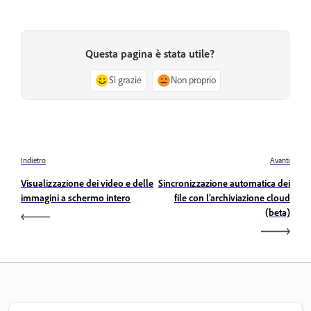
Questa pagina è stata utile?
Sì grazie
Non proprio
Indietro
Avanti
Visualizzazione dei video e delle
Sincronizzazione automatica dei
immagini a schermo intero
file con l’archiviazione cloud
(beta)