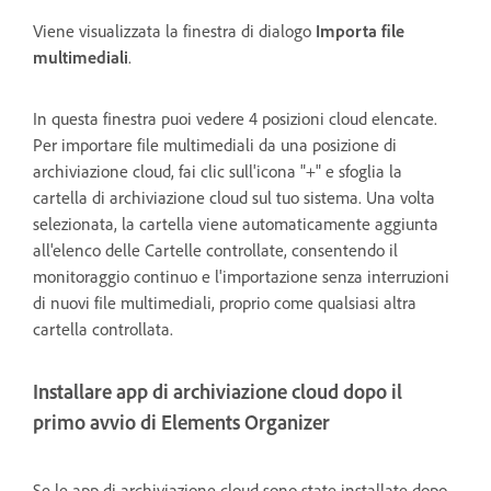
Viene visualizzata la finestra di dialogo
Importa file
multimediali
.
In questa finestra puoi vedere 4 posizioni cloud elencate.
Per importare file multimediali da una posizione di
archiviazione cloud, fai clic sull'icona "+" e sfoglia la
cartella di archiviazione cloud sul tuo sistema. Una volta
selezionata, la cartella viene automaticamente aggiunta
all'elenco delle Cartelle controllate, consentendo il
monitoraggio continuo e l'importazione senza interruzioni
di nuovi file multimediali, proprio come qualsiasi altra
cartella controllata.
Installare app di archiviazione cloud dopo il
primo avvio di Elements Organizer
Se le app di archiviazione cloud sono state installate dopo