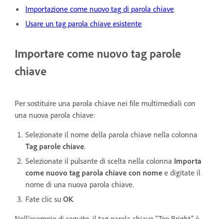
Importazione come nuovo tag di parola chiave
Usare un tag parola chiave esistente
Importare come nuovo tag parole
chiave
Per sostituire una parola chiave nei file multimediali con
una nuova parola chiave:
Selezionate il nome della parola chiave nella colonna
Tag parole chiave
.
Selezionate il pulsante di scelta nella colonna
Importa
come nuovo tag parola chiave con nome
e digitate il
nome di una nuova parola chiave.
Fate clic su
OK
.
Nell’esempio di seguito, il tag parola chiave “Too Bright” è