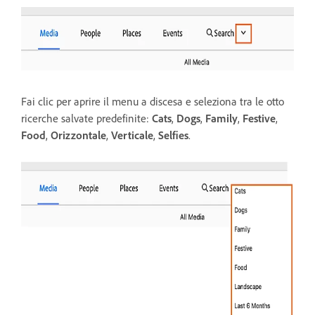
Fai clic per aprire il menu a discesa e seleziona tra le otto
ricerche salvate predefinite:
Cats
,
Dogs
,
Family
,
Festive
,
Food
,
Orizzontale
,
Verticale
,
Selfies
.