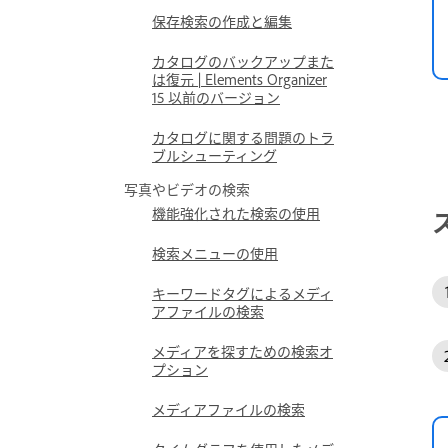
保存検索の作成と編集
カタログのバックアップまた
は復元 | Elements Organizer
15 以前のバージョン
カタログに関する問題のトラ
ブルシューティング
写真やビデオの検索
機能強化された検索の使用
検索メニューの使用
キーワードタグによるメディ
アファイルの検索
メディアを探すための検索オ
プション
メディアファイルの検索