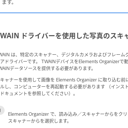
ます。
TWAIN ドライバーを使用した写真のスキ
WAIN は、特定のスキャナー、デジタルカメラおよびフレー
アドライバーです。 TWAINデバイスをElements Organ
WAINデータソースを提供する必要があります。
キャナーを使用して画像を Elements Organizer に取り
ルし、コンピューターを再起動する必要があります （インス
ドキュメントを参照してください）。
Elements Organizer で、読み込み／スキャナー
スキャナーからを選択します。