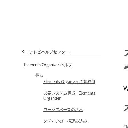
アドビヘルプセンター
Elements Organizer ヘルプ
最
概要
Elements Organizer の新機能
必要システム構成 | Elements
Organizer
ワークスペースの基本
メディアの一括読み込み
E