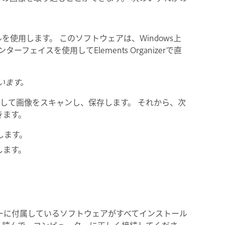
使用します。 このソフトウェアは、Windows上
インターフェイスを使用してElements Organizerで直
ています。
して画像をスキャンし、保存します。 それから、次
できます。
します。
します。
、スキャナーに付属しているソフトウェアがすべてインストール
く読んで、コンピューターに正しく接続してくださ