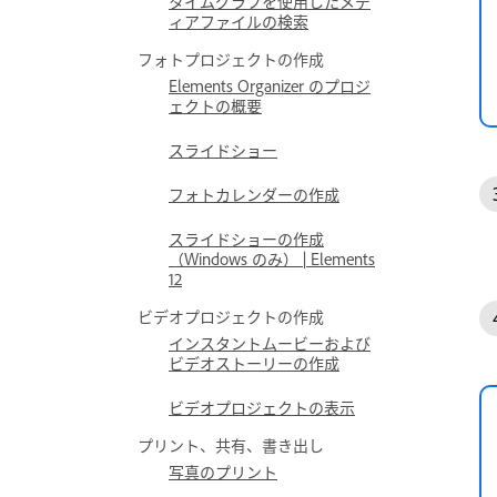
タイムグラフを使用したメデ
ィアファイルの検索
フォトプロジェクトの作成
Elements Organizer のプロジ
ェクトの概要
スライドショー
フォトカレンダーの作成
スライドショーの作成
（Windows のみ） | Elements
12
ビデオプロジェクトの作成
インスタントムービーおよび
ビデオストーリーの作成
ビデオプロジェクトの表示
プリント、共有、書き出し
写真のプリント