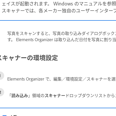
ェイスが起動されます。 Windows のマニュアルを参
スキャナーでは、各メーカー独自のユーザーインター
写真をスキャンすると、写真の取り込みダイアログボック
す。 Elements Organizer は取り込んだ日付を写真に割
スキャナーの環境設定
Elements Organizer で、編集／環境設定／スキャナー
「
読み込み
」領域の
スキャナー
ドロップダウンリストから