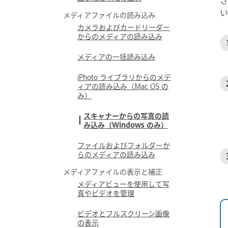
い
メディアファイルの読み込み
カメラおよびカードリーダー
からのメディアの読み込み
メディアの一括読み込み
iPhoto ライブラリからのメデ
ィアの読み込み（Mac OS の
み）
スキャナーからの写真の読
み込み（Windows のみ）
ファイルおよびフォルダーか
らのメディアの読み込み
メディアファイルの表示と補正
メディアビューを使用して写
真やビデオを管理
ビデオとフルスクリーン画像
の表示