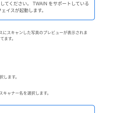
照してください。 TWAIN をサポートしている
フェイスが起動します。
スにスキャンした写真のプレビューが表示されま
り当てます。
を選択します。
スキャナー名を選択します。