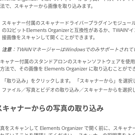
法で、スキャナーから画像を取り込みます。
スキャナー付属のスキャナードライバープラグインモジュールを
の32ビットElements Organizerと互換性があるか、TWAIN®
接画像をスキャンして開くことができます。
注意
：TWAINマネージャーはWindowsでのみサポートされ
キャナー付属のスタンドアロンのスキャンソフトウェアを使用
方法で、その画像を Elements Organizer に取り込むことが
「取り込み」をクリックします。 「スキャナーから」を選択
ファイル／写真とビデオの取り込み／スキャナーからを選択
スキャナーからの写真の取り込み
真をスキャンして Elements Organizer で開く前に
れていることを確認してください。 スキャナーの説明書をよ