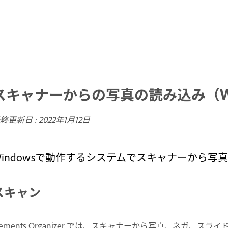
スキャナーからの写真の読み込み（Wi
終更新日 :
2022年1月12日
Windowsで動作するシステムでスキャナーから
スキャン
lements Organizer では、スキャナーから写真、ネガ