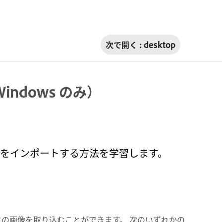
次で開く :
desktop
ndows のみ）
写真をインポートする方法を学習します。
、スライドの画像を取り込むことができます。 次のいずれかの