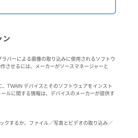
ャン
ムグラバーによる画像の取り込みに使用されるソフトウ
izerで動作させるには、メーカーがソースマネージャーと
込む前に、TWAIN デバイスとそのソフトウェアをインスト
トールに関する情報は、デバイスのメーカーが提供す
からをクリックするか、ファイル／写真とビデオの取り込み／