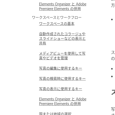
Elements Organizer と Adobe
方
Premiere Elements の併用
ワークスペースとワークフロー
ワークスペースの基本
自動作成されたコラージュや
スライドショーなどの表示と
共有
ス
メディアビューを使用して写
真やビデオを管理
の
写真の編集に使用するキー
写真の検索時に使用するキー
写真の表示に使用するキー
Elements Organizer と Adobe
Premiere Elements の併用
写
国または地域の選択
さ