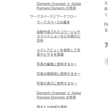
え
Elements Organizer と Adobe
Premiere Elements の併用
め
く
ワークスペースとワークフロー
ワークスペースの基本
E
る
自動作成されたコラージュや
スライドショーなどの表示と
共有
メディアビューを使用して写
真やビデオを管理
写真の編集に使用するキー
写真の検索時に使用するキー
写真の表示に使用するキー
Elements Organizer と Adobe
Premiere Elements の併用
国または地域の選択