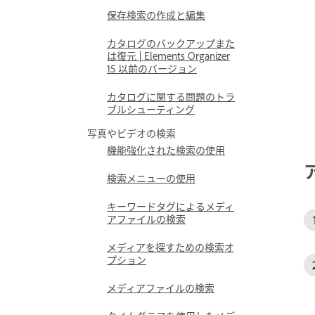
保存検索の作成と編集
カタログのバックアップまた
は復元 | Elements Organizer
15 以前のバージョン
カタログに関する問題のトラ
ブルシューティング
写真やビデオの検索
機能強化された検索の使用
検索メニューの使用
キーワードタグによるメディ
アファイルの検索
メディアを探すための検索オ
プション
メディアファイルの検索