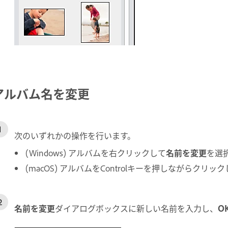
アルバム名を変更
次のいずれかの操作を行います。
(Windows) アルバムを右クリックして
名前を変更
を選
(macOS) アルバムをControlキーを押しながらクリッ
名前を変更
ダイアログボックスに新しい名前を入力し、
O