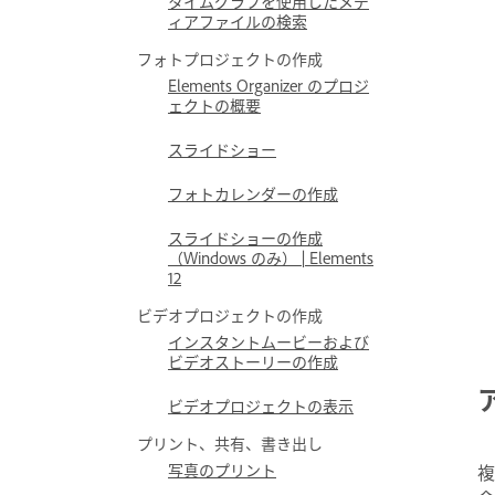
タイムグラフを使用したメデ
ィアファイルの検索
フォトプロジェクトの作成
Elements Organizer のプロジ
ェクトの概要
スライドショー
フォトカレンダーの作成
スライドショーの作成
（Windows のみ） | Elements
12
ビデオプロジェクトの作成
インスタントムービーおよび
ビデオストーリーの作成
ビデオプロジェクトの表示
プリント、共有、書き出し
写真のプリント
複