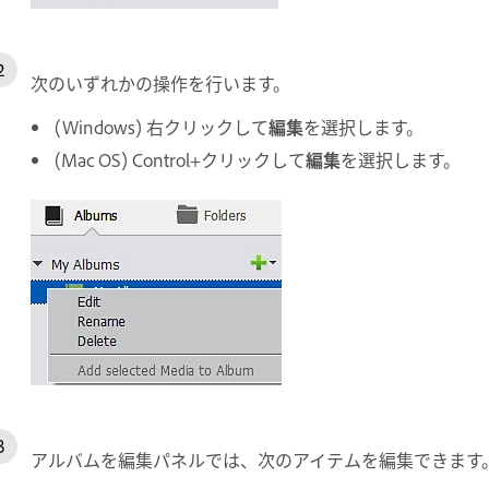
次のいずれかの操作を行います。
(Windows) 右クリックして
編集
を選択します。
(Mac OS) Control+クリックして
編集
を選択します。
アルバムを編集パネルでは、次のアイテムを編集できます