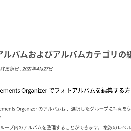
アルバムおよびアルバムカテゴリの
終更新日 :
2021年4月27日
lements Organizer でフォトアルバムを編集
lements Organizer のアルバムは、選択したグループ
す。
ループ内のアルバムを整理することができます。 複数のレベル