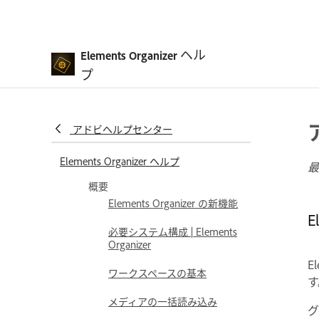
ヘル
Elements Organizer
プ
アドビヘルプセンター
Elements Organizer ヘルプ
最
概要
Elements Organizer の新機能
E
必要システム構成 | Elements
Organizer
E
ワークスペースの基本
メディアの一括読み込み
グ