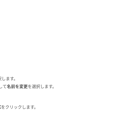
択します。
クして
名前を変更
を選択します。
K
をクリックします。