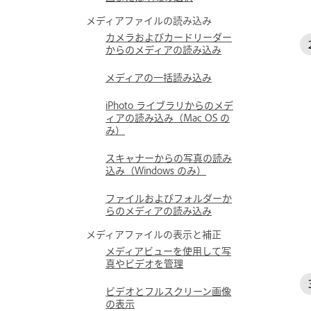
メディアファイルの読み込み
カメラおよびカードリーダー
からのメディアの読み込み
メディアの一括読み込み
iPhoto ライブラリからのメデ
ィアの読み込み（Mac OS の
み）
スキャナーからの写真の読み
込み（Windows のみ）
ファイルおよびフォルダーか
らのメディアの読み込み
メディアファイルの表示と補正
メディアビューを使用して写
真やビデオを管理
ビデオとフルスクリーン画像
の表示