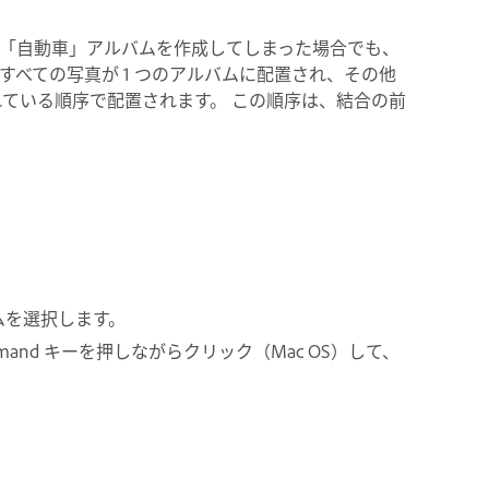
「自動車」アルバムを作成してしまった場合でも、
、すべての写真が 1 つのアルバムに配置され、その他
れている順序で配置されます。 この順序は、結合の前
バムを選択します。
ommand キーを押しながらクリック（Mac OS）して、