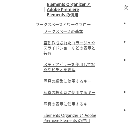
Elements Organizer と
次
Adobe Premiere
Elements の併用
ワークスペースとワークフロー
ワークスペースの基本
自動作成されたコラージュや
スライドショーなどの表示と
共有
メディアビューを使用して写
真やビデオを管理
写真の編集に使用するキー
写真の検索時に使用するキー
写真の表示に使用するキー
Elements Organizer と Adobe
Premiere Elements の併用