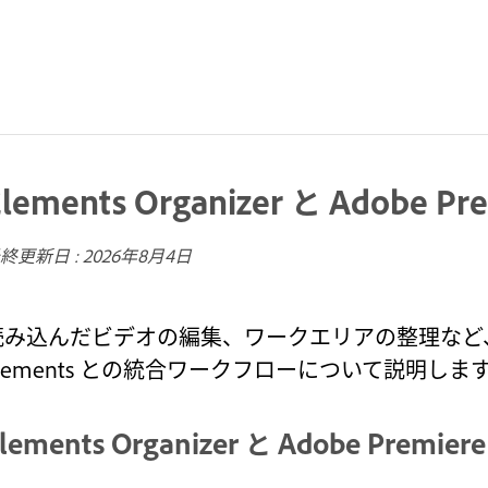
Elements Organizer と Adobe P
終更新日 :
2026年8月4日
み込んだビデオの編集、ワークエリアの整理など、Element
Elements との統合ワークフローについて説明しま
lements Organizer と Adobe Premie