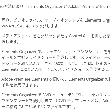
の方法により、Elements Organizer と Adobe® Premiere
写真、ビデオファイル、オーディオクリップを Elements Organizer
Project パネルにドラッグします。
メディアファイルを右クリックまたは Control キーを押したままク
択します。
Elements Organizer で、キャプション、トランジシ
イトルを含むスライドショーを作成します。 スライドショーの作成後、A
ドショーを取り込んで、さらに編集します。 または、個別の写真また
Elements に取り込んで、そこでスライドショーを作成する
Adobe Premiere Elements を開いて、Elements Organ
イルを編集できます。
Elements Organizer で DVD メニューテンプレートをカスタマ
でテンプレートを使用します （DVD テンプレートとは、Adobe P
ーに格納されている PSD ファイルです）。