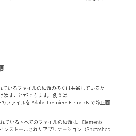
類
nts でサポートされているファイルの種類の多くは共通しているた
け渡すことができます。 例えば、
そのファイルを Adobe Premiere Elements で静止画
s でサポートされているすべてのファイルの種類は、Elements
、インストールされたアプリケーション（Photoshop