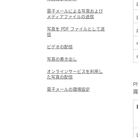
電子メールによる写真および
メディアファイルの送信
写真を PDF ファイルとして送
信
ビデオの配信
写真の書き出し
オンラインサービスを利用し
た写真の配信
P
電子メールの環境設定
識