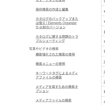
保存検索の作成と編集
カタログのバックアップまた
は復元 | Elements Organizer
15 以前のバージョン
カタログに関する問題のトラ
ブルシューティング
写真やビデオの検索
t
機能強化された検索の使用
検索メニューの使用
キーワードタグによるメディ
アファイルの検索
メディアを探すための検索オ
プション
メディアファイルの検索