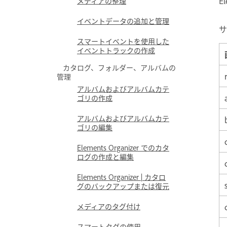
E
メディアの整理
イベントデータの追加と管理
サ
スマートイベントを使用した
イベントトラックの作成
カタログ、フォルダー、アルバムの
管理
アルバムおよびアルバムカテ
ゴリの作成
アルバムおよびアルバムカテ
ゴリの編集
Elements Organizer でのカタ
ログの作成と編集
Elements Organizer | カタロ
グのバックアップまたは復元
メディアのタグ付け
スマートタグの使用