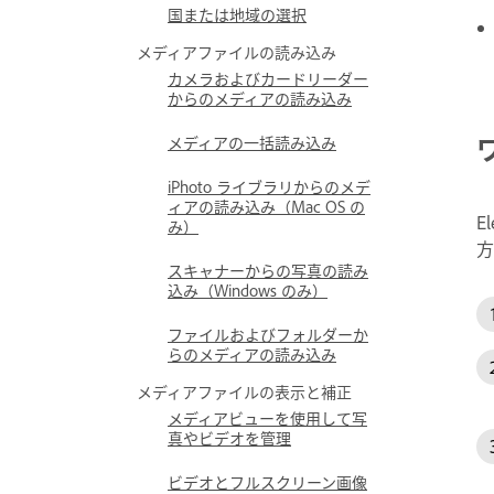
国または地域の選択
メディアファイルの読み込み
カメラおよびカードリーダー
からのメディアの読み込み
メディアの一括読み込み
iPhoto ライブラリからのメデ
ィアの読み込み（Mac OS の
E
み）
方
スキャナーからの写真の読み
込み（Windows のみ）
ファイルおよびフォルダーか
らのメディアの読み込み
メディアファイルの表示と補正
メディアビューを使用して写
真やビデオを管理
ビデオとフルスクリーン画像