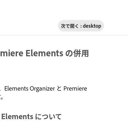
次で開く :
desktop
remiere Elements の併用
s Organizer と Premiere
す。
re Elements について