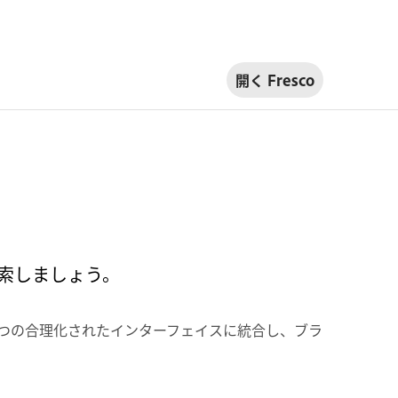
開く Fresco
探索しましょう。
 つの合理化されたインターフェイスに統合し、ブラ