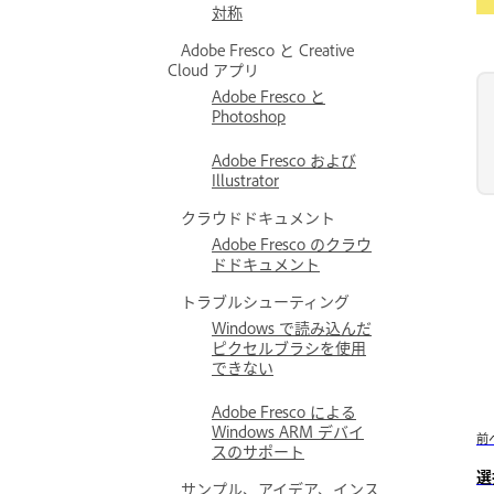
対称
Adobe Fresco と Creative
Cloud アプリ
Adobe Fresco と
Photoshop
Adobe Fresco および
Illustrator
クラウドドキュメント
Adobe Fresco のクラウ
ドドキュメント
トラブルシューティング
Windows で読み込んだ
ピクセルブラシを使用
できない
Adobe Fresco による
Windows ARM デバイ
前
スのサポート
選
サンプル、アイデア、インス