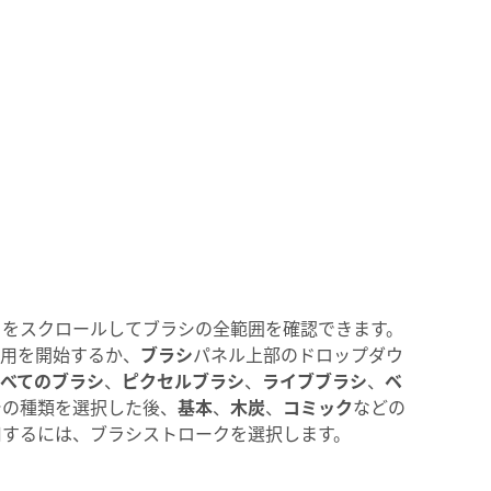
トをスクロールしてブラシの全範囲を確認できます。
用を開始するか、
ブラシ
パネル上部のドロップダウ
すべてのブラシ
、
ピクセルブラシ
、
ライブブラシ
、
ベ
シの種類を選択した後、
基本
、
木炭
、
コミック
などの
用するには、ブラシストロークを選択します。