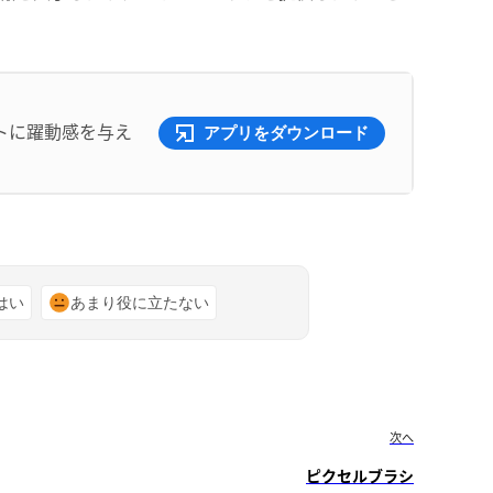
トに躍動感を与え
アプリをダウンロード
はい
あまり役に立たない
次へ
ピクセルブラシ