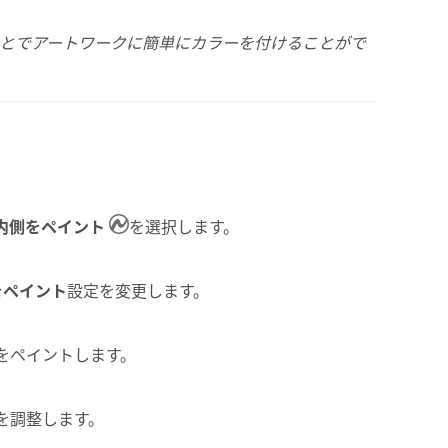
とでアートワークに簡単にカラーを付けることがで
内側をペイント
を選択します。
をペイント
設定を変更します。
をペイントします。
を調整します。