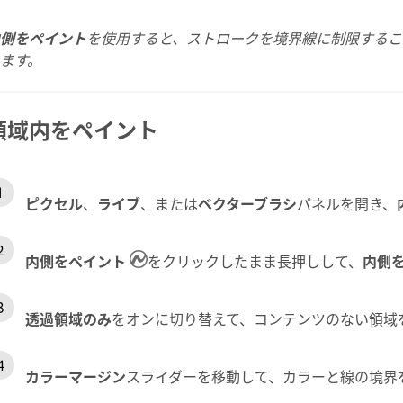
側をペイント
を使用すると、ストロークを境界線に制限するこ
ます。
領域内をペイント
ピクセル
、
ライブ
、または
ベクターブラシ
パネルを開き、
内側をペイント
をクリックしたまま長押しして、
内側
透過領域のみ
をオンに切り替えて、コンテンツのない領域
カラーマージン
スライダーを移動して、
カラーと線の境界