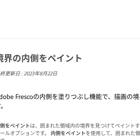
境界の内側をペイント
終更新日 :
2023年8月22日
Adobe Frescoの内側を塗りつぶし機能で、描
す。
側をペイント
は、囲まれた領域内の境界を見つけてペイントす
ツールオプションです。
内側をペイント
を使用して、囲まれた