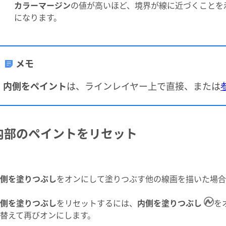
カラーマージン
の値が高いほど、境界が線に近づくことを
になります。
メモ
内側をペイント
は、ラインレイヤー上で直接、または
内部のペイントをリセット
側を塗りつぶし
をオンにして塗りつぶす他の線画を描いた場合
側を塗りつぶし
をリセットするには、
内側を塗りつぶし
を
替えて再びオンにします。