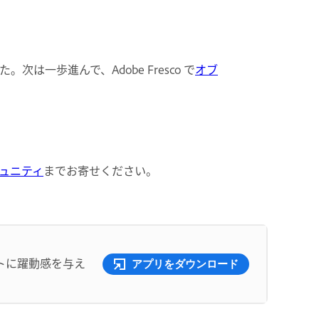
一歩進んで、Adobe Fresco で
オブ
コミュニティ
までお寄せください。
トに躍動感を与え
アプリをダウンロード