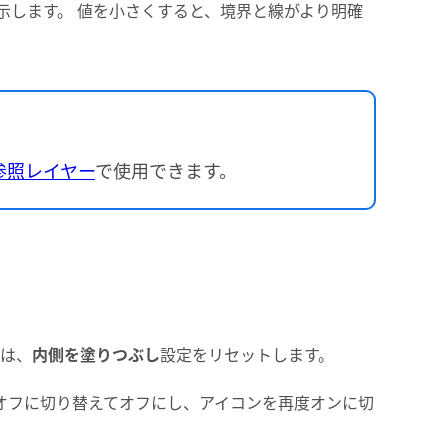
示します。 値を小さくすると、境界と線がより明確
参照レイヤー
で使用できます。
は、
内側を塗りつぶし
設定をリセットします。
オフに切り替えてオフにし、アイコンを再度オンに切