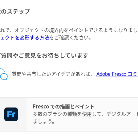
次のステップ
れで、オブジェクトの境界内をペイントできるようになりました。次は
ェクトを変形する方法
をご確認ください。
ご質問やご意見をお待ちしています
質問や共有したいアイデアがあれば、
Adobe Fresco 
Fresco での描画とペイント
多数のブラシの種類を使用して、デジタルアー
ましょう。