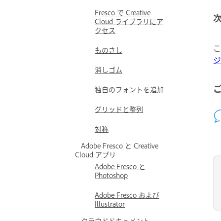
Fresco で Creative
Cloud ライブラリにア
クセス
こ
ものさし
ジ
消しゴム
独自のフォントを追加
グリッドと整列
対称
Adobe Fresco と Creative
Cloud アプリ
Adobe Fresco と
Photoshop
Adobe Fresco および
Illustrator
クラウドドキュメント