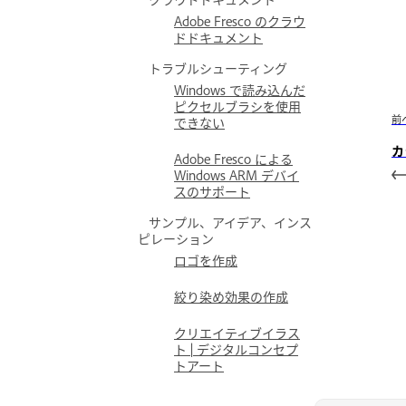
Adobe Fresco のクラウ
ドドキュメント
トラブルシューティング
Windows で読み込んだ
ピクセルブラシを使用
前
できない
カ
Adobe Fresco による
Windows ARM デバイ
スのサポート
サンプル、アイデア、インス
ピレーション
ロゴを作成
絞り染め効果の作成
クリエイティブイラス
ト | デジタルコンセプ
トアート