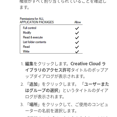
権限がすべて割り当てられていることを確認し
ます。
編集
をクリックします。
Creative Cloud ラ
イブラリのアクセス許可
タイトルのポップア
ップダイアログが表示されます。
「
追加
」をクリックします。 「
ユーザーまた
はグループの選択
」というタイトルのダイア
ログが表示されます。
「
場所
」をクリックして、ご使用のコンピュ
ーターの名前を選択します。