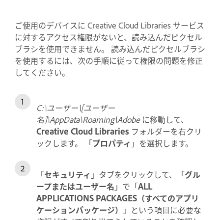
ご使用のデバイスに Creative Cloud Libraries サービス
に対するアクセス権限がないと、読み込んだピクセル
ブラシを使用できません。 読み込んだピクセルブラシ
を使用するには、次の手順に従って権限の問題を修正
してください。
C:\ユーザー\[ユーザー
名]\AppData\Roaming\Adobe
に移動して、
Creative Cloud Libraries
フォルダーを右クリ
ックします。 「
プロパティ
」を選択します。
「
セキュリティ
」タブをクリックして、「
グル
ープまたはユーザー名
」で「
ALL
APPLICATIONS PACKAGES（すべてのアプリ
ケーションパッケージ）
」という項目に必要な