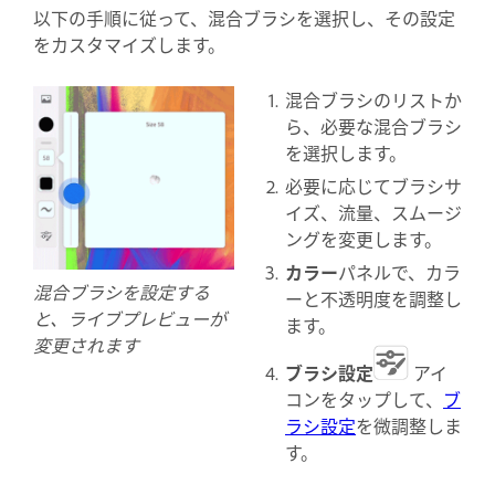
以下の手順に従って、混合ブラシを選択し、その設定
をカスタマイズします。
混合ブラシのリストか
ら、必要な混合ブラシ
を選択します。
必要に応じてブラシサ
イズ、流量、スムージ
ングを変更します。
カラー
パネルで、カラ
混合ブラシを設定する
ーと不透明度を調整し
と、ライブプレビューが
ます。
変更されます
ブラシ設定
アイ
コンをタップして、
ブ
ラシ設定
を微調整しま
す。