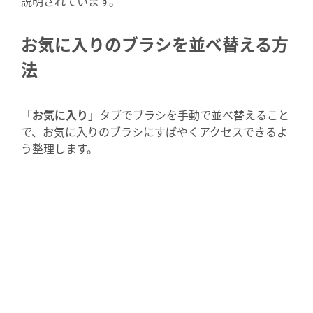
説明されています。
お気に入りのブラシを並べ替える方
法
「
お気に入り
」タブでブラシを手動で並べ替えること
で、お気に入りのブラシにすばやくアクセスできるよ
う整理します。