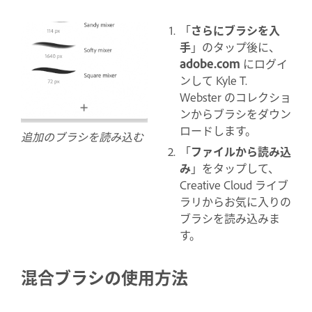
「
さらにブラシを入
手
」のタップ後に、
adobe.com
にログイ
ンして Kyle T.
Webster のコレクショ
ンからブラシをダウン
ロードします。
追加のブラシを読み込む
「
ファイルから読み込
み
」をタップして、
Creative Cloud ライブ
ラリからお気に入りの
ブラシを読み込みま
す。
混合ブラシの使用方法