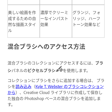
美しい絵画を作
濃厚でクリーミ
グランジ、フォ
成するための自
ーなインパスト
リッジ、ハーフ
然な描画スタイ
効果
トーン効果など
ル
混合ブラシへのアクセス方法
混合ブラシのコレクションにアクセスするには、
ブラ
シ
パネルの
ピクセルブラシ
を使用します。
コレクションにブラシをさらに追加する場合は、 ブラ
シを
読み込み
（
Kyle T. Webster のブラシコレクション
から
）、Creative Cloud ライブラリに作成して保存し
た独自の Photoshop ベースの混合ブラシを追加しま
す。