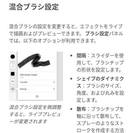
混合ブラシ設定
混合ブラシの設定を変更すると、エフェクトをライブ
で描画およびプレビューできます。
ブラシ設定
パネル
では、以下のオプションが利用できます。
間隔
：スライダーを使
用して、ブラシチップ
の形状を設定します。
シェイプのダイナミク
ス
：ブラシのサイズ、
角度、および丸みを設
定します。
混合ブラシ設定を微調整
散布
：ブラシチップを
すると、ライブプレビュ
軸に沿って散布して、
ーが変更されます
スプレーのようなスト
ロークを作成する方法