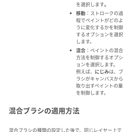
を選択します
。
移動
：ストロークの過
程でペイントがどのよ
うに変化するかを制御
するオプションを選択
します。
混合
：ペイントの混合
方法を制御するオプシ
ョンを選択します。
例えば、
にじみ
は、ブ
ラシがキャンバスから
取り出すペイントの量
を制御します。
混合ブラシの適用方法
混合ブラシの種類の設定した後で、同じレイヤー上で