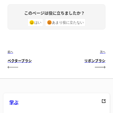
このページは役に立ちましたか？
はい
あまり役に立たない
前へ
次へ
ベクターブラシ
リボンブラシ
学ぶ