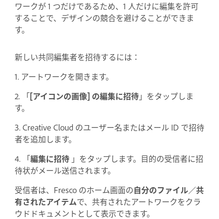
ワークが 1 つだけであるため、1 人だけに編集を許可
することで、デザインの競合を避けることができま
す。
新しい共同編集者を招待するには：
1. アートワークを開きます。
2. 「
[アイコンの画像] の編集に招待
」をタップしま
す。
3. Creative Cloud のユーザー名またはメール ID で招待
者を追加します。
4. 「
編集に招待
」をタップします。目的の受信者に招
待状がメール送信されます。
受信者は、Fresco のホーム画面の
自分のファイル
／
共
有されたアイテム
で、共有されたアートワークをクラ
ウドドキュメントとして表示できます。