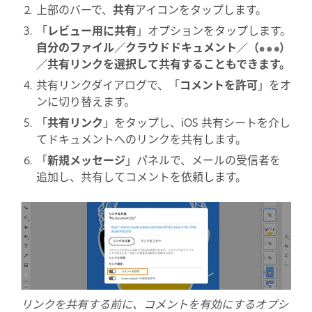
上部のバーで、
共有
アイコンをタップします。
「
レビュー用に共有
」オプションをタップします。
自分のファイル／クラウドドキュメント／（
）
／共有リンクを選択して共有することもできます。
共有リンクダイアログで、「
コメントを許可
」をオ
ンに切り替えます。
「
共有リンク
」をタップし、iOS 共有シートを介し
てドキュメントへのリンクを共有します。
「
新規メッセージ
」パネルで、メールの受信者を
追加し、共有してコメントを依頼します。
リンクを共有する前に、コメントを有効にするオプシ