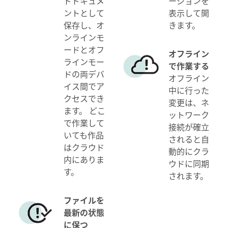
ドドキュメ
ージョンを
ントとして
表示して開
保存し、オ
きます。
ンラインモ
ードとオフ
オフライン
ラインモー
で作業する
ドの両デバ
オフライン
イス間でア
中に行った
クセスでき
変更は、ネ
ます。 どこ
ットワーク
で作業して
接続が確立
いても作品
されると自
はクラウド
動的にクラ
内にありま
ウドに同期
す。
されます。
ファイルを
最新の状態
に保つ