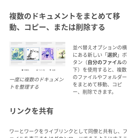
複数のドキュメントをまとめて移
動、コピー、または削除する
並べ替えオプションの横
にある新しい「
選択
」ボ
タン（
自分のファイル
の
下）を使用すると、複数
のファイルやフォルダー
一度に複数のドキュメン
をまとめて移動、コピ
トを整理する
ー、削除できます。
リンクを共有
ワーとワークをライブリンクとして同僚と共有し、フ