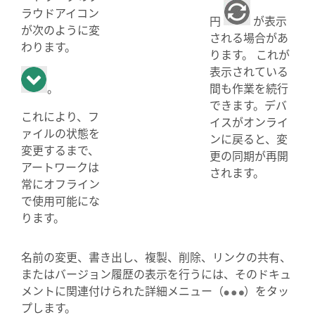
ラウドアイコン
円
が表示
が次のように変
される場合があ
わります。
ります。 これが
表示されている
。
間も作業を続行
できます。デバ
これにより、フ
イスがオンライ
ァイルの状態を
ンに戻ると、変
変更するまで、
更の同期が再開
アートワークは
されます。
常にオフライン
で使用可能にな
ります。
名前の変更、書き出し、複製、削除、リンクの共有、
またはバージョン履歴の表示を行うには、そのドキュ
メントに関連付けられた詳細メニュー（
）をタッ
プします。