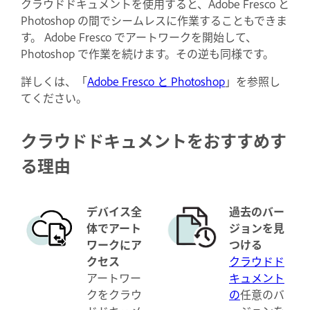
クラウドドキュメントを使用すると、Adobe Fresco と
Photoshop の間でシームレスに作業することもできま
す。 Adobe Fresco でアートワークを開始して、
Photoshop で作業を続けます。その逆も同様です。
詳しくは、「
Adobe Fresco と Photoshop
」を参照し
てください。
クラウドドキュメントをおすすめす
る理由
デバイス全
過去のバー
体でアート
ジョンを見
ワークにア
つける
クセス
クラウドド
アートワー
キュメント
クをクラウ
の
任意のバ