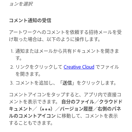
ョンを選択
コメント通知の受信
アートワークへのコメントを依頼する招待メールを受
け取った場合は、以下のように操作します。
通知またはメールから共有ドキュメントを開きま
す。
リンクをクリックして
Creative Cloud
でファイル
を開きます。
コメントを追加し、「
送信
」をクリックします。
コメントアイコンをタップすると、アプリ内で直接コ
メントを表示できます。
自分のファイル／クラウドド
キュメント／（
）／バージョン履歴／右側のパネ
ルのコメントアイコン
に移動して、
コメントを表示
することもできます。