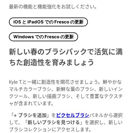
最新の機能と機能強化をお試しください。
iOS と iPadOS での Fresco の更新
Windows での Fresco の更新
新しい春のブラシパックで活気に満
ちた創造性を育みましょう
Kyle T.と一緒に創造性を開花させましょう。鮮やかな
マルチカラーブラシ、新鮮な葉のブラシ、新しいイン
クツール、新しい描画ブラシ、そして豊富なテクスチ
ャが含まれています。
「
+ ブラシを追加
」を
ピクセルブラシ
パネルから選択
して、「
新しいブラシを見つける
」を選択し、新しい
ブラシコレクションにアクセスします。