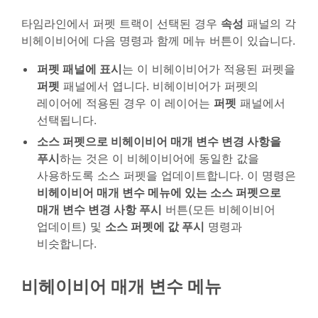
타임라인에서 퍼펫 트랙이 선택된 경우
속성
패널의 각
비헤이비어에 다음 명령과 함께 메뉴 버튼이 있습니다.
퍼펫 패널에 표시
는 이 비헤이비어가 적용된 퍼펫을
퍼펫
패널에서 엽니다. 비헤이비어가 퍼펫의
레이어에 적용된 경우 이 레이어는
퍼펫
패널에서
선택됩니다.
소스 퍼펫으로 비헤이비어 매개 변수 변경 사항을
푸시
하는 것은 이 비헤이비어에 동일한 값을
사용하도록 소스 퍼펫을 업데이트합니다. 이 명령은
비헤이비어 매개 변수 메뉴에 있는 소스 퍼펫으로
매개 변수 변경 사항 푸시
버튼(모든 비헤이비어
업데이트) 및
소스 퍼펫에 값 푸시
명령과
비슷합니다.
비헤이비어 매개 변수 메뉴