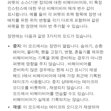
퍼펫의 소스(기본 정의)에 대한 비헤이비어와, 이 특정
인스턴스에 대한 우선 비헤이비어 매개 변수 값이
표시됩니다. 예를 들어 각 퍼펫의 트랙 항목에 장면 내
배치를 위한 위치 변형을 각기 다르게 포함하여 같은
퍼펫을 한 장면에 여러 번 추가할 수 있습니다.
장면에는 다음과 같은 3가지의 모드가 있습니다.
중지
: 이 모드에서는 장면이 열립니다. 숨쉬기, 순환
레이어, 물리학, 핸들 고정기, 변형, 흔들기를 제외한
비헤이비어는 기록을 위해 준비하는 경우가 아니면
퍼펫에 영향을 주지 않습니다 . 비헤이비어를
준비하지 않은 경우에는 현재 시간 표시기( 재생
헤드 )에서 비헤이비어에 대해 가장 최근에 기록된
테이크가 사용됩니다. 중지 상태에서는 테이크의
오디오를 비롯하여 , 재생되지 않습니다 . 이
모드에서 비헤이비어를 연습할 수도 있습니다.
비헤이비어가 실제로 기록되지는 않습니다.
재생
: 이 모드에서는 테이크와 오디오가 재생되며