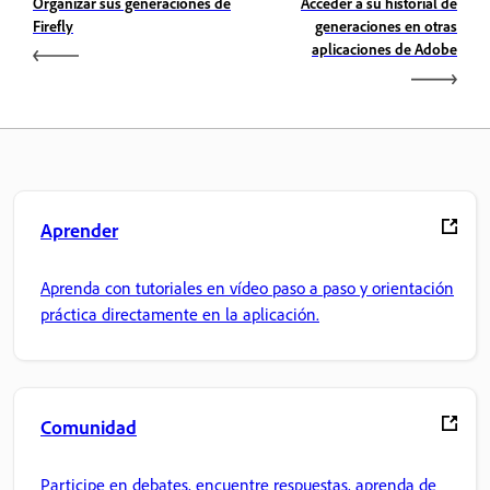
Organizar sus generaciones de
Acceder a su historial de
Firefly
generaciones en otras
aplicaciones de Adobe
Aprender
Aprenda con tutoriales en vídeo paso a paso y orientación
práctica directamente en la aplicación.
Comunidad
Participe en debates, encuentre respuestas, aprenda de