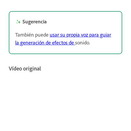
Sugerencia
También puede
usar su propia voz para guiar
la generación de efectos de
sonido.
Vídeo original