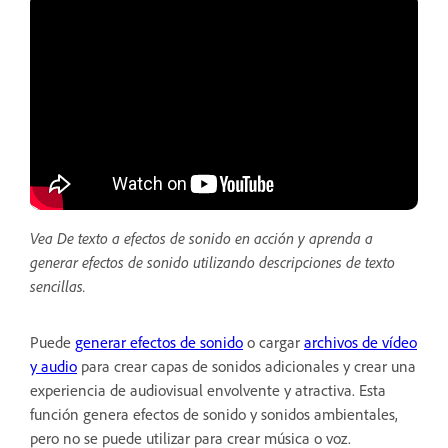
Vea De texto a efectos de sonido en acción y aprenda a
generar efectos de sonido utilizando descripciones de texto
sencillas.
Puede
generar efectos de sonido
o cargar
archivos de vídeo
y audio
para crear capas de sonidos adicionales y crear una
experiencia de audiovisual envolvente y atractiva. Esta
función genera efectos de sonido y sonidos ambientales,
pero no se puede utilizar para crear música o voz.