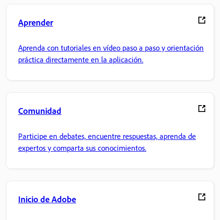
Aprender
Aprenda con tutoriales en vídeo paso a paso y orientación
práctica directamente en la aplicación.
Comunidad
Participe en debates, encuentre respuestas, aprenda de
expertos y comparta sus conocimientos.
Inicio de Adobe