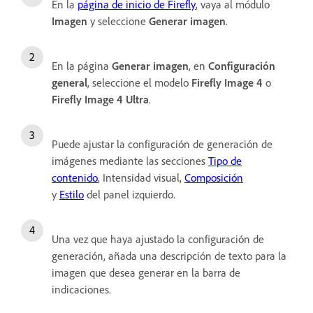
En la
página de inicio de Firefly
, vaya al módulo
Imagen
y seleccione
Generar imagen
.
En la página
Generar imagen
, en
Configuración
general
, seleccione el modelo
Firefly
Image 4
o
Firefly Image 4 Ultra
.
Puede ajustar la configuración de generación de
imágenes mediante las secciones
Tipo de
contenido
, Intensidad visual,
Composición
y
Estilo
del panel izquierdo
.
Una vez que haya ajustado la configuración de
generación, añada una descripción de texto para la
imagen que desea generar en la barra de
indicaciones.