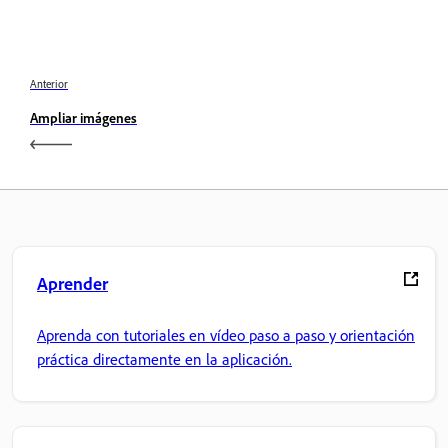
Anterior
Ampliar imágenes
Aprender
Aprenda con tutoriales en vídeo paso a paso y orientación
práctica directamente en la aplicación.