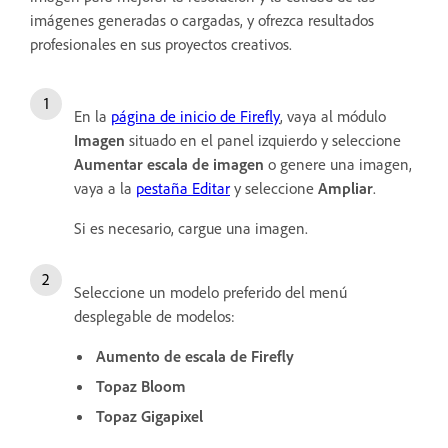
imágenes generadas o cargadas, y ofrezca resultados
profesionales en sus proyectos creativos.
En la
página de inicio de Firefly
, vaya al módulo
Imagen
situado en el panel izquierdo y seleccione
Aumentar escala de imagen
o genere una imagen,
vaya a la
pestaña Editar
y seleccione
Ampliar
.
Si es necesario, cargue una imagen.
Seleccione un modelo preferido del menú
desplegable de modelos:
Aumento de escala de Firefly
Topaz Bloom
Topaz Gigapixel