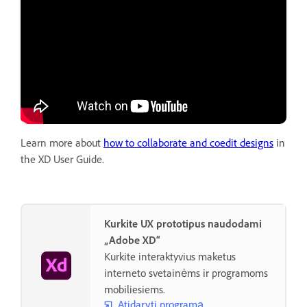
Learn more about
how to collaborate and coedit designs
in
the XD User Guide.
Kurkite UX prototipus naudodami
„Adobe XD“
Kurkite interaktyvius maketus
interneto svetainėms ir programoms
mobiliesiems.
Atidaryti programą