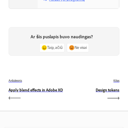
Ar šis puslapis buvo naudingas?
Taip, ačiū
Ne visai
Ankstesnis
Kitas
Apply blend effects in Adobe XD
Design tokens