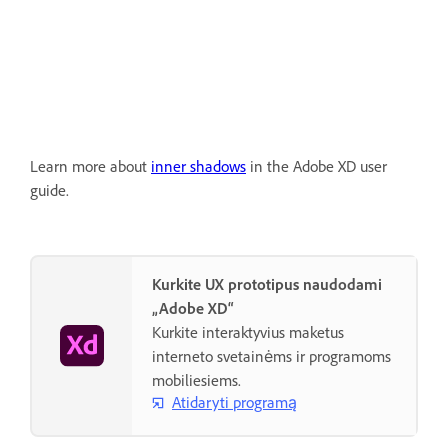
Learn more about
inner shadows
in the Adobe XD user
guide.
Kurkite UX prototipus naudodami
„Adobe XD“
Kurkite interaktyvius maketus
interneto svetainėms ir programoms
mobiliesiems.
Atidaryti programą