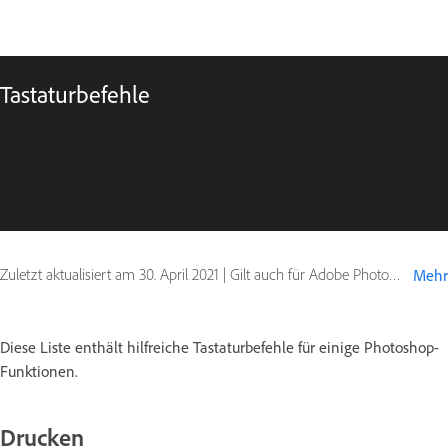
Tastaturbefehle
Zuletzt aktualisiert am
30. April 2021
|
Gilt auch für Adobe Photoshop CS6
Mehr
Diese Liste enthält hilfreiche Tastaturbefehle für einige Photoshop-
Funktionen.
Drucken