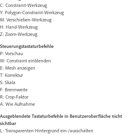
C: Constraint-Werkzeug
Y: Polygon-Constraint-Werkzeug
M: Verschieben-Werkzeug
H: Hand-Werkzeug
Z: Zoom-Werkzeug
Steuerungstastaturbefehle
P: Vorschau
W: Constraint einblenden
E: Mesh anzeigen
T: Korrektur
S: Skala
F: Brennweite
R: Crop-Faktor
A: Wie Aufnahme
Ausgeblendete Tastaturbefehle in Benutzeroberfläche nicht
sichtbar
L: Transparenten Hintergrund ein-/ausschalten