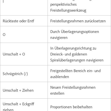
I
perspektivisches
Freistellungswerkzeug
Rücktaste oder Entf
Freistellungsrahmen zurücksetzen
Durch Überlagerungsoptionen
O
navigieren
In Überlagerungsrichtung zu
Umschalt + O
Dreieck- und goldenen
Spiralüberlagerungen navigieren
Freigestellten Bereich ein- und
Schrägstrich (/)
ausblenden
Neuen Freistellungsrahmen
Umschalt + Ziehen
erstellen
Umschalt + Eckgriff
Proportionen beibehalten
ziehen