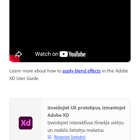
Learn more about how to
apply blend effects
in the Adobe
XD User Guide.
Izveidojiet UX prototipus, izmantojot
Adobe XD
Izveidojiet interaktīvus tīmekļa vietņu
un mobilo lietotņu maketus.
Atveriet lietotni