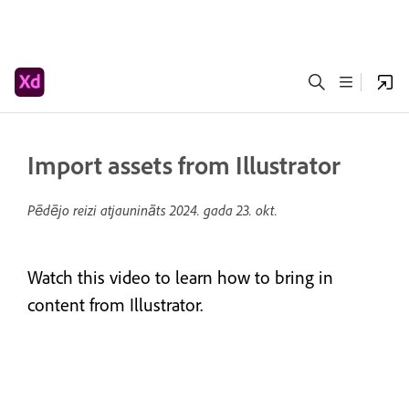
Import assets from Illustrator
Pēdējo reizi atjaunināts
2024. gada 23. okt.
Watch this video to learn how to bring in
content from Illustrator.