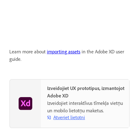
Learn more about
importing assets
in the Adobe XD user
guide.
Izveidojiet UX prototipus, izmantojot
Adobe XD
Izveidojiet interaktīvus tīmekļa vietņu
un mobilo lietotņu maketus.
Atveriet lietotni