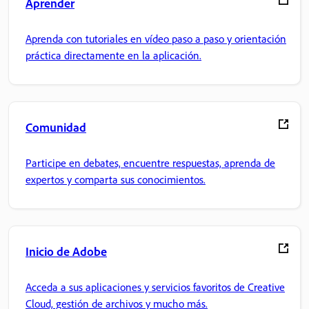
Aprender
Aprenda con tutoriales en vídeo paso a paso y orientación
práctica directamente en la aplicación.
Comunidad
Participe en debates, encuentre respuestas, aprenda de
expertos y comparta sus conocimientos.
Inicio de Adobe
Acceda a sus aplicaciones y servicios favoritos de Creative
Cloud, gestión de archivos y mucho más.