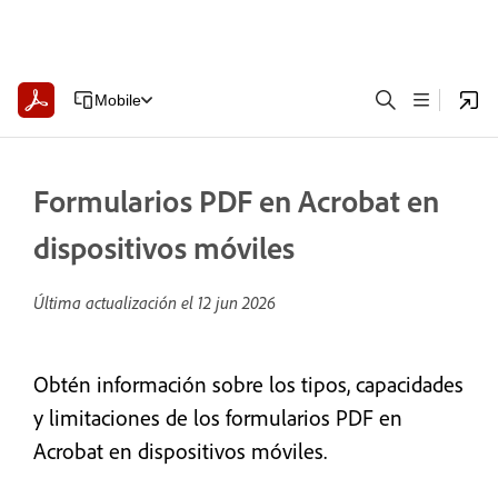
Mobile
Formularios PDF en Acrobat en
dispositivos móviles
Última actualización el
12 jun 2026
Obtén información sobre los tipos, capacidades
y limitaciones de los formularios PDF en
Acrobat en dispositivos móviles.