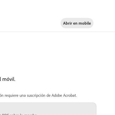
Abrir en
mobile
l móvil.
ión requiere una suscripción de Adobe Acrobat.