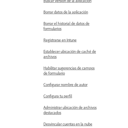
Buscar versión de la aplicación
Borrar datos de la aplicación
Borrar el historial de datos de
formularios
Registrarse en Intune
Establecer ubicación de caché de
archivos
Habilitar sugerencias de campos
de formulario
Configurar nombre de autor
Configura tu perfil
Administrar ubicación de archivos
destacados
Desvincular cuentas en la nube