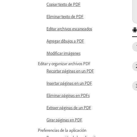
Copiar texto de PDF
Eliminar texto de PDF
Editar archivos escaneados
Agregar dibujos a PDF
Modificar imágenes
Editar y organizar archivos PDF
Recortar páginas en un PDF
Insertar páginas en un PDF
Eliminar páginas en PDFs
Extraer páginas de un PDF
Girar páginas en PDF
Preferencias de la aplicación