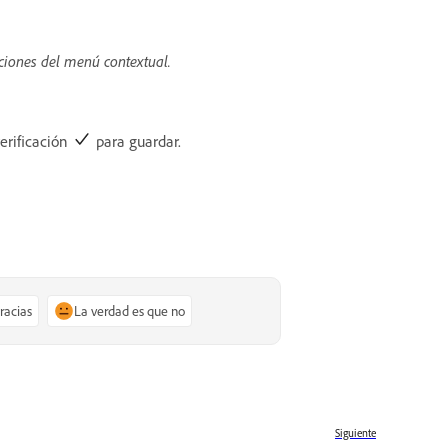
pciones del menú contextual.
erificación
para guardar.
gracias
La verdad es que no
Siguiente