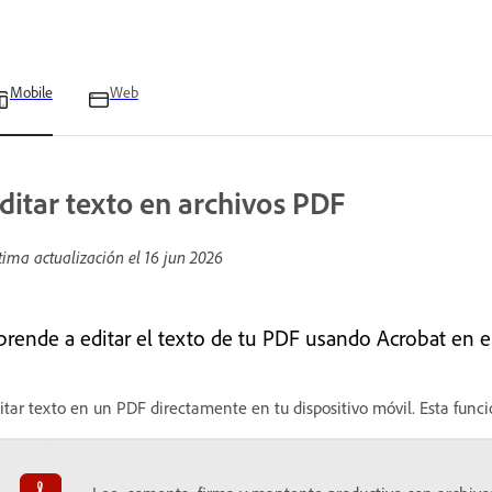
Mobile
Web
ditar texto en archivos PDF
tima actualización el
16 jun 2026
prende a editar el texto de tu PDF usando Acrobat en e
itar texto en un PDF directamente en tu dispositivo móvil. Esta func