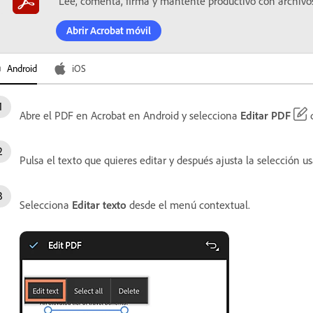
Lee, comenta, firma y mantente productivo con archivo
Abrir Acrobat móvil
Android
iOS
Abre el PDF en Acrobat en Android y selecciona
Editar PDF
d
Pulsa el texto que quieres editar y después ajusta la selección u
Selecciona
Editar texto
desde el menú contextual.