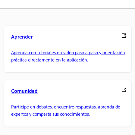
Aprender
Aprenda con tutoriales en vídeo paso a paso y orientación
práctica directamente en la aplicación.
Comunidad
Participe en debates, encuentre respuestas, aprenda de
expertos y comparta sus conocimientos.