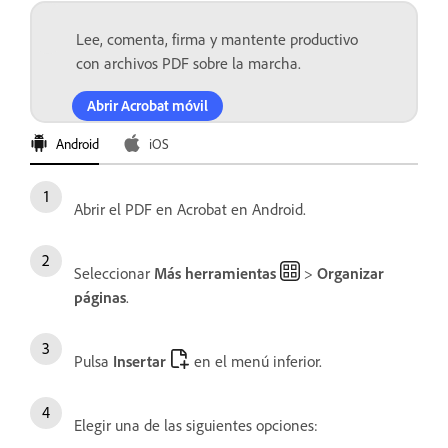
Lee, comenta, firma y mantente productivo
con archivos PDF sobre la marcha.
Abrir Acrobat móvil
Android
iOS
Abrir el PDF en Acrobat en Android.
Seleccionar
Más herramientas
>
Organizar
páginas
.
Pulsa
Insertar
en el menú inferior.
Elegir una de las siguientes opciones: