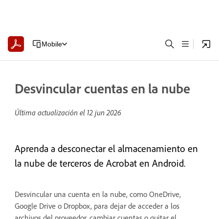
Mobile
Desvincular cuentas en la nube
Última actualización el
12 jun 2026
Aprenda a desconectar el almacenamiento en
la nube de terceros de Acrobat en Android.
Desvincular una cuenta en la nube, como OneDrive,
Google Drive o Dropbox, para dejar de acceder a los
archivos del proveedor, cambiar cuentas o quitar el