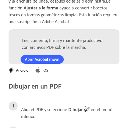
y la anchura de línea, después edítalas o administra.La
función
Ajustar a la forma
ayuda a convertir bocetos
toscos en formas geométricas limpias.Esta función requiere
una suscripción a Adobe Acrobat.
Lee, comenta, firma y mantente productivo
con archivos PDF sobre la marcha.
Abrir Acrobat móvil
Android
iOS
Dibujar en un PDF
Abra el PDF y seleccione
Dibujar
en el menú
inferior.