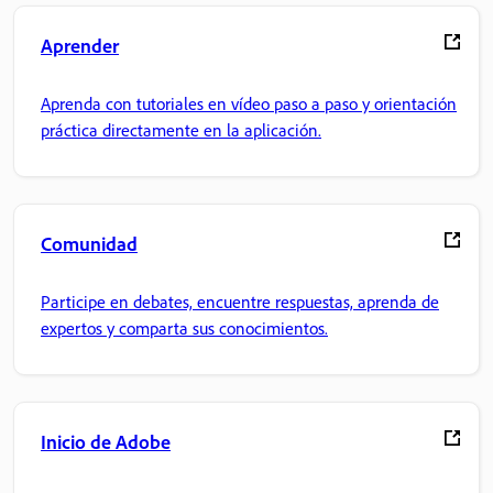
Aprender
Aprenda con tutoriales en vídeo paso a paso y orientación
práctica directamente en la aplicación.
Comunidad
Participe en debates, encuentre respuestas, aprenda de
expertos y comparta sus conocimientos.
Inicio de Adobe