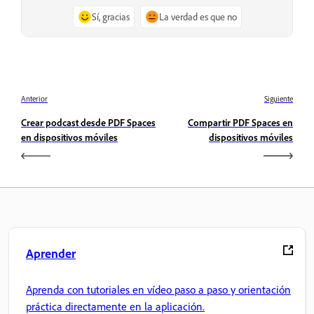
Sí, gracias
La verdad es que no
Anterior
Siguiente
Crear podcast desde PDF Spaces
Compartir PDF Spaces en
en dispositivos móviles
dispositivos móviles
Aprender
Aprenda con tutoriales en vídeo paso a paso y orientación
práctica directamente en la aplicación.