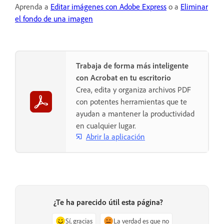
Aprenda a
Editar imágenes con Adobe Express
o a
Eliminar
el fondo de una imagen
Trabaja de forma más inteligente
con Acrobat en tu escritorio
Crea, edita y organiza archivos PDF
con potentes herramientas que te
ayudan a mantener la productividad
en cualquier lugar.
Abrir la aplicación
¿Te ha parecido útil esta página?
Sí, gracias
La verdad es que no