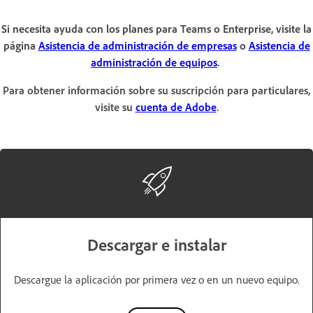
Si necesita ayuda con los planes para Teams o Enterprise, visite la
página
Asistencia de administración de empresas
o
Asistencia de
administración de equipos
.
Para obtener información sobre su suscripción para particulares,
visite su
cuenta de Adobe
.
Descargar e instalar
Descargue la aplicación por primera vez o en un nuevo equipo.