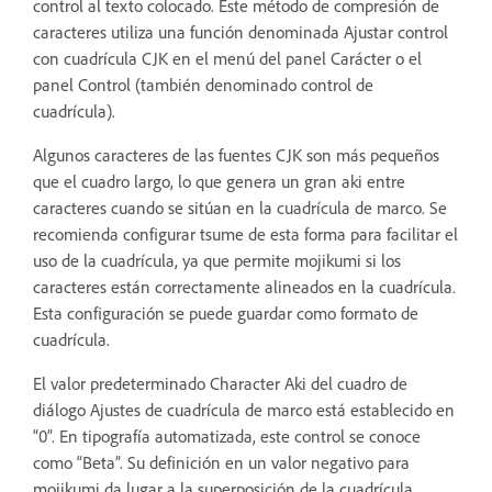
control al texto colocado. Este método de compresión de
caracteres utiliza una función denominada Ajustar control
con cuadrícula CJK en el menú del panel Carácter o el
panel Control (también denominado control de
cuadrícula).
Algunos caracteres de las fuentes CJK son más pequeños
que el cuadro largo, lo que genera un gran aki entre
caracteres cuando se sitúan en la cuadrícula de marco. Se
recomienda configurar tsume de esta forma para facilitar el
uso de la cuadrícula, ya que permite mojikumi si los
caracteres están correctamente alineados en la cuadrícula.
Esta configuración se puede guardar como formato de
cuadrícula.
El valor predeterminado Character Aki del cuadro de
diálogo Ajustes de cuadrícula de marco está establecido en
“0”. En tipografía automatizada, este control se conoce
como “Beta”. Su definición en un valor negativo para
mojikumi da lugar a la superposición de la cuadrícula