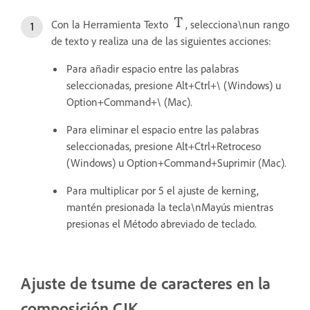
Con la Herramienta Texto
, selecciona\nun rango
de texto y realiza una de las siguientes acciones:
Para añadir espacio entre las palabras
seleccionadas, presione Alt+Ctrl+\ (Windows) u
Option+Command+\ (Mac).
Para eliminar el espacio entre las palabras
seleccionadas, presione Alt+Ctrl+Retroceso
(Windows) u Option+Command+Suprimir (Mac).
Para multiplicar por 5 el ajuste de kerning,
mantén presionada la tecla\nMayús mientras
presionas el Método abreviado de teclado.
Ajuste de tsume de caracteres en la
composición CJK