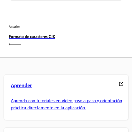
Anterior
Formato de caracteres CJK
Aprender
Aprenda con tutoriales en vídeo paso a paso y orientación
práctica directamente en la aplicación.