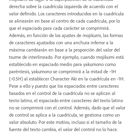
derecha sobre la cuadrícula izquierda de acuerdo con el
valor definido. Los caracteres introducidos en la cuadrícula
se alinearán en base al centro de cada cuadrícula, por lo
que el espaciado para cada carácter se comprimirá.
Además, en función de los ajustes de mojikumi, las formas
de caracteres ajustados con una anchura inferior a la
máxima cambiarán en base a la proporción del valor del
tsume de interlineado. Por ejemplo, cuando mojikumi está
establecido en espaciado medio para yakumono como
paréntesis, yakumono se comprimirá a la mitad de ‑1H
(‑0.5H) al establecer Character Aki en la cuadrícula en ‑1H.
Pese a ello y puesto que los espaciados entre caracteres
basados en el control de la cuadrícula no se aplican al
texto latino, el espaciado entre caracteres del texto latino
no se comprimirá con el control. Además, dado que el valor
de control se aplica a la cuadrícula, se gestiona como un
valor absoluto. Por este motivo, incluso si el tamaño de la
fuente del texto cambia, el valor del control no lo hace.