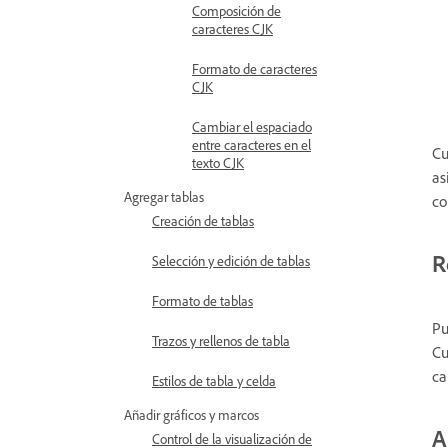
Composición de
caracteres CJK
Formato de caracteres
CJK
Cambiar el espaciado
entre caracteres en el
Cu
texto CJK
as
Agregar tablas
co
Creación de tablas
R
Selección y edición de tablas
Formato de tablas
Pu
Trazos y rellenos de tabla
Cu
ca
Estilos de tabla y celda
Añadir gráficos y marcos
A
Control de la visualización de