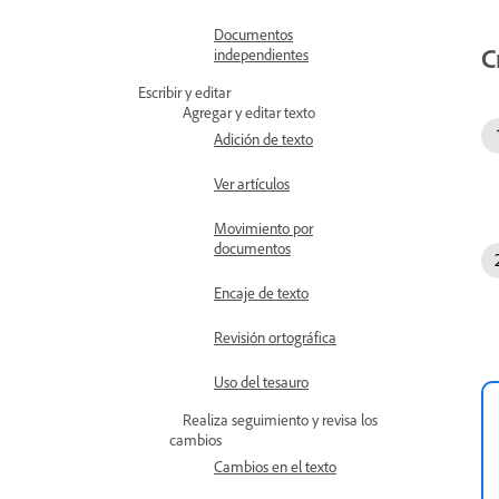
Documentos
C
independientes
Escribir y editar
Agregar y editar texto
Adición de texto
Ver artículos
Movimiento por
documentos
Encaje de texto
Revisión ortográfica
Uso del tesauro
Realiza seguimiento y revisa los
cambios
Cambios en el texto