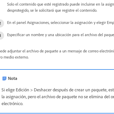
Solo el contenido que esté registrado puede incluirse en la asi
desprotegido, se le solicitará que registre el contenido.
En el panel Asignaciones, seleccionar la asignación y elegir Em
Especificar un nombre y una ubicación para el archivo del paque
ede adjuntar el archivo de paquete a un mensaje de correo electrónic
ro medio externo.
Nota
Si elige Edición > Deshacer después de crear un paquete, es
la asignación, pero el archivo de paquete no se elimina del o
electrónico.