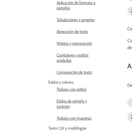
Aplicación de formato a
párrafos
Tabulaciones y sangrías
Ca
Alineación de texto
Cu
Viñetas y numeración
de
Capitulares y estilos
anidados
A
Composición de texto
Estilos y colores
De
Trabajo con estilos
Estilos de párrafo y
carácter
Trabajo con muestras
Texto CJK y multilingüe