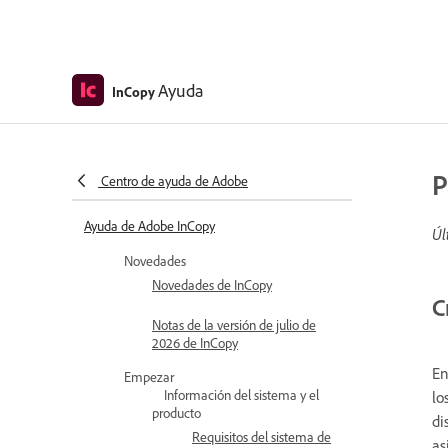
Ayuda
InCopy
P
Centro de ayuda de Adobe
Ayuda de Adobe InCopy
Úl
Novedades
Novedades de InCopy
C
Notas de la versión de julio de
2026 de InCopy
En
Empezar
Información del sistema y el
lo
producto
di
Requisitos del sistema de
as