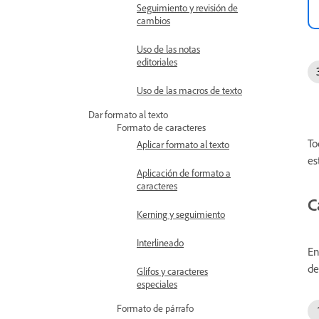
Seguimiento y revisión de
cambios
Uso de las notas
editoriales
Uso de las macros de texto
Dar formato al texto
Formato de caracteres
To
Aplicar formato al texto
es
Aplicación de formato a
caracteres
C
Kerning y seguimiento
Interlineado
En
de
Glifos y caracteres
especiales
Formato de párrafo