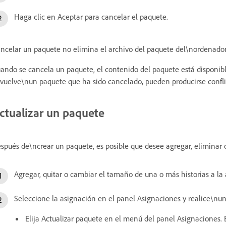
Haga clic en Aceptar para cancelar el paquete.
ncelar un paquete no elimina el archivo del paquete del\nordenador
ando se cancela un paquete, el contenido del paquete está disponibl
vuelve\nun paquete que ha sido cancelado, pueden producirse confli
ctualizar un paquete
spués de\ncrear un paquete, es posible que desee agregar, eliminar
Agregar, quitar o cambiar el tamaño de una o más historias a l
Seleccione la asignación en el panel Asignaciones y realice\nun
Elija Actualizar paquete en el menú del panel Asignaciones. 