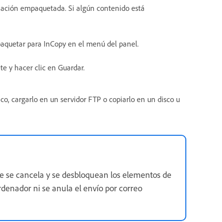
gnación empaquetada. Si algún contenido está
paquetar para InCopy en el menú del panel.
te y hacer clic en Guardar.
o, cargarlo en un servidor FTP o copiarlo en un disco u
te se cancela y se desbloquean los elementos de
rdenador ni se anula el envío por correo