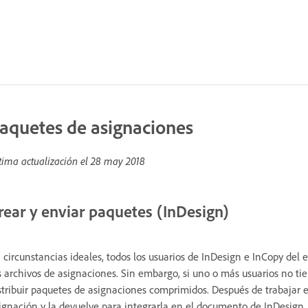
aquetes de asignaciones
tima actualización el
28 may 2018
rear y enviar paquetes (InDesign)
 circunstancias ideales, todos los usuarios de InDesign e InCopy de
s archivos de asignaciones. Sin embargo, si uno o más usuarios no t
stribuir paquetes de asignaciones comprimidos. Después de trabajar 
ignación y la devuelve para integrarla en el documento de InDesign.