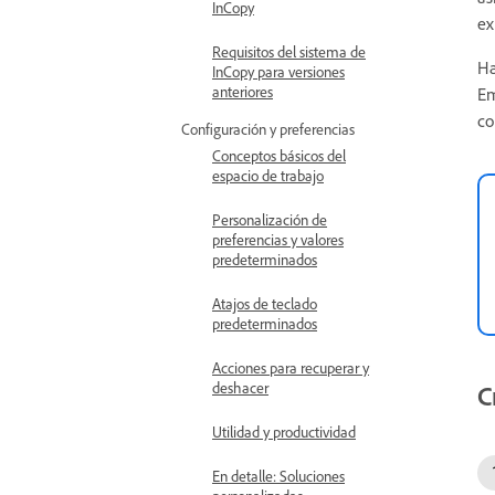
InCopy
ex
Requisitos del sistema de
Ha
InCopy para versiones
anteriores
Em
co
Configuración y preferencias
Conceptos básicos del
espacio de trabajo
Personalización de
preferencias y valores
predeterminados
Atajos de teclado
predeterminados
Acciones para recuperar y
deshacer
C
Utilidad y productividad
En detalle: Soluciones