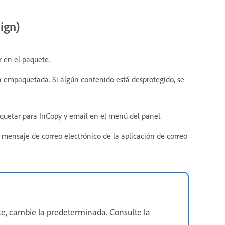
ign)
r en el paquete.
ón empaquetada. Si algún contenido está desprotegido, se
aquetar para InCopy y email en el menú del panel.
mensaje de correo electrónico de la aplicación de correo
nte, cambie la predeterminada. Consulte la