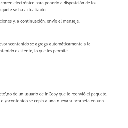
 correo electrónico para ponerlo a disposición de los
paquete se ha actualizado.
ciones y, a continuación, envíe el mensaje.
nuevo\ncontenido se agrega automáticamente a la
ntenido existente, lo que les permite
te\no de un usuario de InCopy que le reenvió el paquete.
 el\ncontenido se copia a una nueva subcarpeta en una