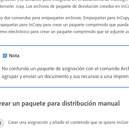
tensión .icap. Los archivos de paquete de devolución creados en InCo
y dos comandos para empaquetar archivos: Empaquetar para InCopy y 
paquetar para InCopy para crear un paquete comprimido que pueda 
rreo electrónico para crear un paquete comprimido que se adjunte 
Nota
No confunda un paquete de asignación con el comando Arc
agrupar y enviar un documento y sus recursos a una impren
rear un paquete para distribución manual
Crear una asignación y añadir el contenido que se quiera incluir