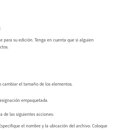
.
e para su edición. Tenga en cuenta que si alguien
ctos.
 o cambiar el tamaño de los elementos.
a asignación empaquetada.
a de las siguientes acciones:
Especifique el nombre y la ubicación del archivo. Coloque