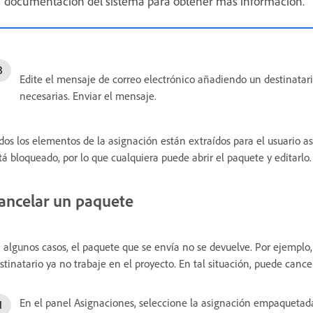
documentación del sistema para obtener más información.
Edite el mensaje de correo electrónico añadiendo un destinatari
necesarias. Enviar el mensaje.
dos los elementos de la asignación están extraídos para el usuario a
tá bloqueado, por lo que cualquiera puede abrir el paquete y editarlo.
ancelar un paquete
 algunos casos, el paquete que se envía no se devuelve. Por ejemplo,
stinatario ya no trabaje en el proyecto. En tal situación, puede canc
En el panel Asignaciones, seleccione la asignación empaquetada