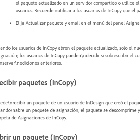
el paquete actualizado en un servidor compartido o utilice el
usuarios. Recuerde notificar a los usuarios de InCopy que el 
Elija Actualizar paquete y email en el menú del panel Asigna
ando los usuarios de InCopy abren el paquete actualizado, solo el 
ignación; los usuarios de InCopy pueden\ndecidir si sobrescribir el co
nservar\nediciones anteriores.
ecibir paquetes (InCopy)
ede\nrecibir un paquete de un usuario de InDesign que creó el paque
ando\nabre un paquete de asignación, el paquete se descomprime y
rpeta de Asignaciones de InCopy.
brir un paquete (InCopy)