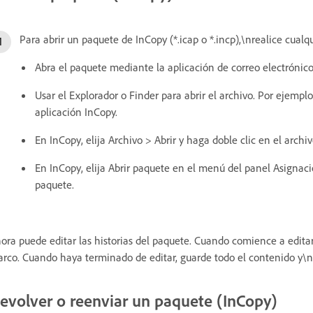
Para abrir un paquete de InCopy (*.icap o *.incp),\nrealice cualq
Abra el paquete mediante la aplicación de correo electrónico.
Usar el Explorador o Finder para abrir el archivo. Por ejemplo,
aplicación InCopy.
En InCopy, elija Archivo > Abrir y haga doble clic en el arc
En InCopy, elija Abrir paquete en el menú del panel Asignacio
paquete.
ora puede editar las historias del paquete. Cuando comience a editar 
rco. Cuando haya terminado de editar, guarde todo el contenido y\n
evolver o reenviar un paquete (InCopy)