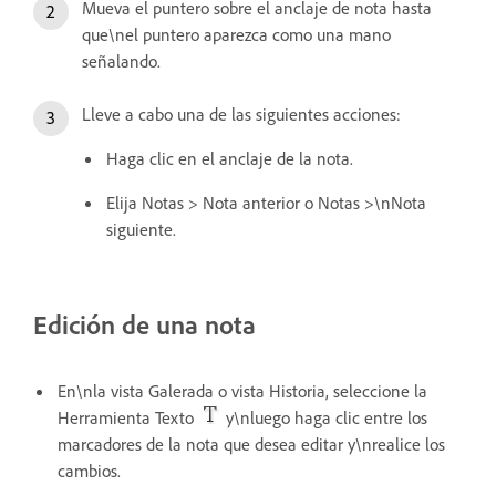
Mueva el puntero sobre el anclaje de nota hasta
que\nel puntero aparezca como una mano
señalando.
Lleve a cabo una de las siguientes acciones:
Haga clic en el anclaje de la nota.
Elija Notas > Nota anterior o Notas >\nNota
siguiente.
Edición de una nota
En\nla vista Galerada o vista Historia, seleccione la
Herramienta Texto
y\nluego haga clic entre los
marcadores de la nota que desea editar y\nrealice los
cambios.