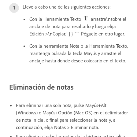
Lleve a cabo una de las siguientes acciones:
Con la Herramienta Texto
, arrastre\nsobre el
anclaje de nota para resaltarlo y luego elija
Edición >\nCopiar." ] } ``` Péguelo en otro lugar.
Con la herramienta Nota o la Herramienta Texto,
mantenga pulsada la tecla Mayús y arrastre el
anclaje hasta donde desee colocarlo en el texto.
Eliminación de notas
Para eliminar una sola nota, pulse Mayús+Alt
(Windows) o Mayús+Opción (Mac OS) en el delimitador
de nota inicial o final para seleccionar la nota y, a
continuación, elija Notas > Eliminar nota.
Para eliminar todas las notas de la historia activa, elija