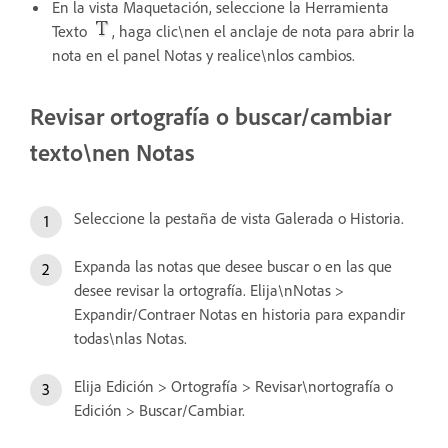
En la vista Maquetación, seleccione la Herramienta
Texto
, haga clic\nen el anclaje de nota para abrir la
nota en el panel Notas y realice\nlos cambios.
Revisar ortografía o buscar/cambiar
texto\nen Notas
Seleccione la pestaña de vista Galerada o Historia.
Expanda las notas que desee buscar o en las que
desee revisar la ortografía. Elija\nNotas >
Expandir/Contraer Notas en historia para expandir
todas\nlas Notas.
Elija Edición > Ortografía > Revisar\nortografía o
Edición > Buscar/Cambiar.