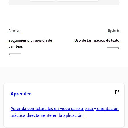
Anterior
Siguiente
Seguimiento y revisión de
Uso de las macros de texto
cambios
Aprender
Aprenda con tutoriales en vídeo paso a paso y orientación
práctica directamente en la aplicación.