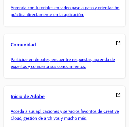
Aprenda con tutoriales en vídeo paso a paso y orientación
práctica directamente en la aplicación.
Comunidad
Participe en debates, encuentre respuestas, aprenda de
expertos y comparta sus conocimientos.
Inicio de Adobe
Acceda a sus aplicaciones y servicios favoritos de Creative
Cloud, gestión de archivos y mucho más.